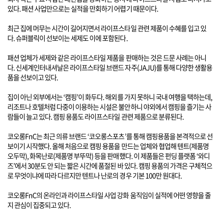
있다. 패션 사업만으로는 실적을 만회하기 어렵기 때문이다.
최근 집에 머무는 시간이 길어지면서 라이프스타일 관련 제품이 수혜를 입고 있
다. 슈퍼블릭이 선보이는 세제도 이에 포함된다.
패션 업체가 세제와 같은 라이프스타일 제품을 판매하는 것은 드문 사례는 아니
다. 신세계인터내셔날은 라이프스타일 브랜드 자주(JAJU)를 통해 다양한 생활용
품을 선보이고 있다.
집이 아닌 외부에서는 ‘캠핑’이 화두다. 해외를 가지 못하니 국내 여행을 택하는데,
리조트나 호텔처럼 다중이 이용하는 시설은 불안하니 야외에서 캠핑을 즐기는 사
람들이 늘고 있다. 캠핑 용품도 라이프스타일 관련 제품으로 분류된다.
코오롱FnC는 최근 의류 브랜드 ‘코오롱스포츠’를 통해 캠핑용품을 본격적으로 선
보이기 시작했다. 올해 처음으로 캠핑 용품을 만드는 업체와 협업해 텐트(제품명
오두막), 화목난로(제품명 부뚜막) 등을 판매했다. 이 제품들은 펀딩 플랫폼 ‘와디
즈’에서 30분도 안 되는 짧은 시간에 품절된 바 있다. 캠핑 용품의 가격은 구체적으
로 무엇이냐에 따라 다르지만 텐트나 난로의 경우 기본 100만 원대다.
코오롱FnC의 온라인과 라이프스타일 사업 강화 움직임이 실적에 어떤 영향을 줄
지 관심이 집중되고 있다.