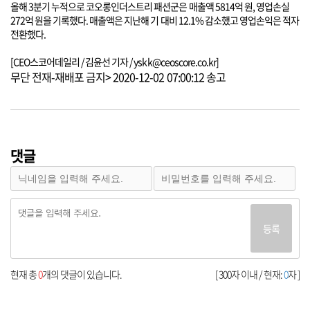
올해 3분기 누적으로 코오롱인더스트리 패션군은 매출액 5814억 원, 영업손실
272억 원을 기록했다. 매출액은 지난해 기 대비 12.1% 감소했고 영업손익은 적자
전환했다.
[CEO스코어데일리 / 김윤선 기자 / yskk@ceoscore.co.kr]
무단 전재-재배포 금지> 2020-12-02 07:00:12 송고
댓글
등록
현재 총
0
개의 댓글이 있습니다.
[ 300자 이내 / 현재:
0
자 ]