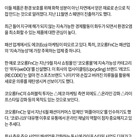
이들 제품은 환경 보호를 위해 화학 성분이 아닌 자연에서 얻은 재료로 손으로 직
접 만드는 것으로 알려졌다. 지난 11월엔 스웨덴이 진출하기도 했다.
최근 들어 지구에 해가 되지 않는 지속가능한 경제활동이 화두가 되면서 환경오염
을 최소화할 수 있는 제품에 대한 관심이 높다.
패션 업계에서도 에코(Eco) 마케팅이 떠오르고 있다. 특히, 코오롱FnC는 패션업
의 ‘지속가능성’에 가장 주목하는 업체 중 하나다.
한 예로 코오롱FnC는 지난 9월 자사 쇼핑몰인 ‘코오롱몰’에 지속가능성 카테고리
인 ‘위두(weDO)’를 신설했다. 이 회사의 업사이클링(Upcycling) 브랜드 ‘레코드
(RE:CODE)’는 얼마 전 스포츠브랜드 '나이키‘와 손잡고 버려진 의류들을 활용해
새로운 의류를 재탄생시켜 선보이기도 했다.
코오롱FnC의 슈퍼블릭 투자는 △에코 마케팅 측면 외에도 △온라인 강화 △라이
프스타일 강화 등의 목적도 있는 것으로 보인다.
코오롱FnC는 앞서 지난 6월 패션이커머스 업체인 ‘퍼플아이오’를 인수하기도 했
다. ‘코로나19’ 대유행 이후로 유통에서 온라인 채널의 역할이 점차 중요해지고 있
는 추세다.
회사 측은 주요 사업인 패션업을 강화하는 동시에 라이프스타일 사업도 다져가고