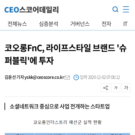
전체뉴스
심층분석
거버넌스
전자
IT
코오롱FnC, 라이프스타일 브랜드 '슈
퍼블릭'에 투자
김윤선 기자 yskk@ceoscore.co.kr
입력 2020-12-02 07:00:12
소셜네트워크 중심으로 사업 전개하는 스타트업