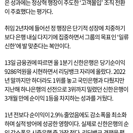
은 성과에는 정상혁 행장이 주도한 ‘고객몰입’ 조직 전환
이 주효했다는 평가다.
취임 2년차에 들어선 정 행장은 단기적 성장에 치중하기
보다 은행 내실 다지기에 집중하면서 그룹의 목표인 ‘일류
신한’에 발 맞춘다는 복안이다.
13일 금융권에 따르면 올 1분기 신한은행은 당기순이익
9286억원을 시현하면서 리딩뱅크 자리에 올랐다. 2022
년 말까지만 하더라도 1위를 놓고 국민은행과 다퉜지만
지난해 하나은행의 선전으로 3위까지 밀렸던 신한은행이
3개월 만에 순이익 1등을 차지하는 성과를 거뒀다.
1년 전보다 순이익이 2.9% 줄었음에도 감소폭을 최소화
하며 실적 방어에 성공한 영향이다. 실제로 신한은행의 순
익 감소폭은 시중은행 중 가장 적다. 리딩뱅크 경쟁을 펼