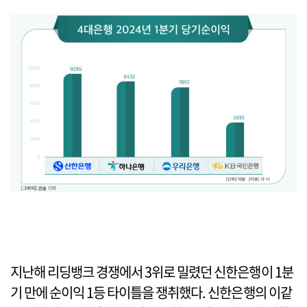
지난해 리딩뱅크 경쟁에서 3위로 밀렸던 신한은행이 1분
기 만에 순이익 1등 타이틀을 쟁취했다. 신한은행의 이같