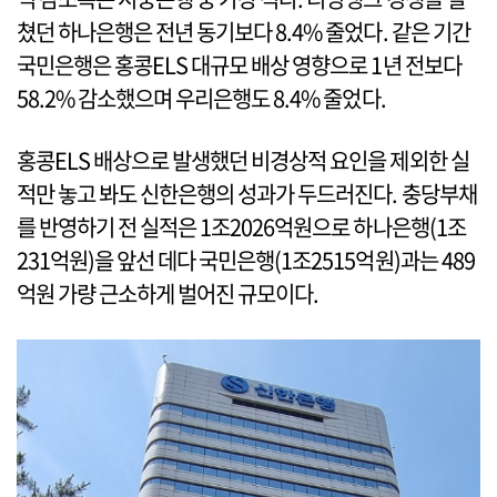
쳤던 하나은행은 전년 동기보다 8.4% 줄었다. 같은 기간
국민은행은 홍콩ELS 대규모 배상 영향으로 1년 전보다
58.2% 감소했으며 우리은행도 8.4% 줄었다.
홍콩ELS 배상으로 발생했던 비경상적 요인을 제외한 실
적만 놓고 봐도 신한은행의 성과가 두드러진다. 충당부채
를 반영하기 전 실적은 1조2026억원으로 하나은행(1조
231억원)을 앞선 데다 국민은행(1조2515억원)과는 489
억원 가량 근소하게 벌어진 규모이다.