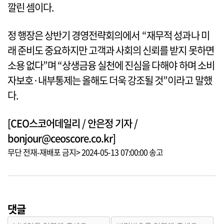
깔린 셈이다.
정 행장은 상반기 경영전략회의에서 “재무적 성과나 미
래 준비도 중요하지만 고객과 사회의 신뢰를 받지 못하면
소용 없다”며 “상생금융 실천에 진심을 다해야 하며 소비
자보호·내부통제는 올해도 더욱 강조될 것”이라고 말했
다.
[CEO스코어데일리 / 안은정 기자 /
bonjour@ceoscore.co.kr]
무단 전재-재배포 금지> 2024-05-13 07:00:00 송고
댓글