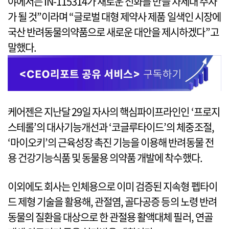
야에서는 IN-115314가 새로운 신화를 만들 차세대 주자
가 될 것”이라며 “글로벌 대형 제약사 제품 일색인 시장에
국산 반려동물의약품으로 새로운 대안을 제시하겠다”고
말했다.
케어젠은 지난달 29일 자사의 핵심파이프라인인 ‘프로지
스테롤’의 대사기능개선과 ‘코글루타이드’의 체중조절,
‘마이오키’의 근육성장 촉진 기능을 이용해 반려동물 전
용 건강기능식품 및 동물용 의약품 개발에 착수했다.
이외에도 회사는 인체용으로 이미 검증된 지속형 펩타이
드 제형 기술을 활용해, 관절염, 골다공증 등의 노령 반려
동물의 질환을 대상으로 한 관절용 활액대체 필러, 연골