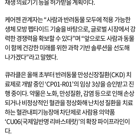
재생 의료기기 등을 허가받을 계획이다.
케어젠 관계자는 “사람과 반려동물 모두에 적용 가능한
생체 모방 펩타이드 기술을 바탕으로, 글로벌 시장에서 강
력한 경쟁력을 확보할 수 있다”며 “앞으로도 사람과 동물
이 함께 건강한 미래를 위한 과학 기반 솔루션을 선도해
나가겠다”라고 말했다.
큐라클은 올해 초부터 반려동물 만성신장질환(CKD) 치
료제로 개발 중인 ‘CP01-R01’의 임상 3상을 승인받고 진
행 중이다. 약물은 노화, 만성질환, 감염 등으로 인해 손상
되거나 비정상적인 혈관을 정상화해 난치성 질환을 치료
하는 혈관내피기능장애 차단제로 사람용 의약품
‘CU06(국제일반명 리바스테랏)’의 확장 파이프라인이
다.