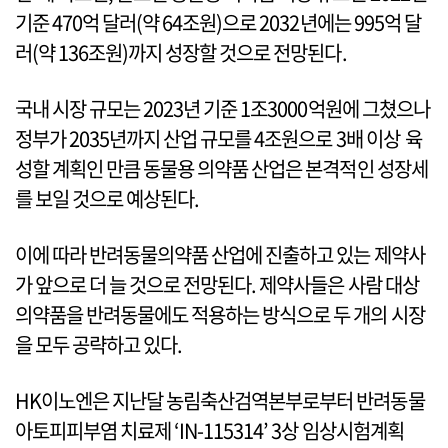
기준 470억 달러(약 64조원)으로 2032년에는 995억 달
러(약 136조원)까지 성장할 것으로 전망된다.
국내 시장 규모는 2023년 기준 1조3000억원에 그쳤으나
정부가 2035년까지 산업 규모를 4조원으로 3배 이상 육
성할 계획인 만큼 동물용 의약품 산업은 본격적인 성장세
를 보일 것으로 예상된다.
이에 따라 반려동물의약품 산업에 진출하고 있는 제약사
가 앞으로 더 늘 것으로 전망된다. 제약사들은 사람 대상
의약품을 반려동물에도 적용하는 방식으로 두 개의 시장
을 모두 공략하고 있다.
HK이노엔은 지난달 농림축산검역본부로부터 반려동물
아토피피부염 치료제 ‘IN-115314’ 3상 임상시험계획