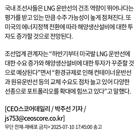
국내 조선사들은 LNG 운반선의 건조 역량이 뛰어나다는
평가를 받고 있는 만큼 수주 가능성이 높게 점쳐진다. 또
미국의 에너지정책 전환에 따라 해양생산설비에 대한 투
자도 증가할 것으로 전망된다.
조선업계 관계자는 “하반기부터 미국발 LNG 운반선에
대한 수요 증가와 해양생산설비에 대한 투자가 꾸준할 것
으로 예상된다”면서 “환경규제로 인해 컨테이너운반선
과 원유운반선 등의 교체 수요도 점차 늘고 있어 다양한
선종으로 포트폴리오를 확대에 힘쓰고 있다”고 말했다.
[CEO스코어데일리 / 박주선 기자 /
js753@ceoscore.co.kr]
무단 전재-재배포 금지> 2025-07-10 17:45:00 송고