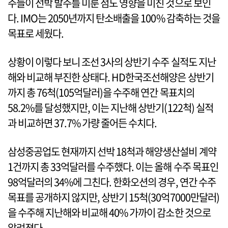
주들이 선박 발주를 미룬 점도 영향을 미친 것으로 보인
다. IMO는 2050년까지 탄소배출을 100% 감축하는 것을
목표로 세웠다.
상황이 이렇다 보니 조선 3사의 상반기 수주 실적도 지난
해와 비교해 부진한 상태다. HD한국조선해양은 상반기
까지 총 76척(105억달러)을 수주해 연간 목표치의
58.2%를 달성했지만, 이는 지난해 상반기(122척) 실적
과 비교하면 37.7% 가량 줄어든 수치다.
삼성중공업도 현재까지 선박 18척과 해양생산설비 계약
1건까지 총 33억달러를 수주했다. 이는 올해 수주 목표인
98억달러의 34%에 그친다. 한화오션의 경우, 연간 수주
목표를 공개하지 않지만, 상반기 15척(30억7000만달러)
을 수주해 지난해와 비교해 40% 가까이 감소한 것으로
알려졌다.