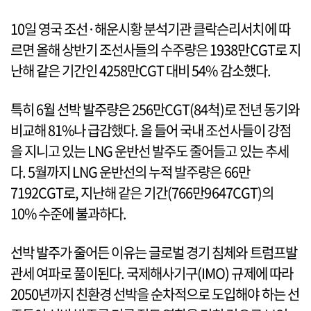
10일 영국 조선·해운시황 분석기관 클락슨리서치에 따
르면 올해 상반기 조선사들의 수주량은 1938만CGT로 지
난해 같은 기간인 4258만CGT 대비 54% 감소했다.
특히 6월 선박 발주량은 256만CGT(84척)로 전년 동기와
비교해 81%나 급감했다. 올 들어 국내 조선사들이 강점
을 지니고 있는 LNG 운반선 발주도 줄어들고 있는 추세
다. 5월까지 LNG 운반선의 누적 발주량은 66만
7192CGT로, 지난해 같은 기간(766만9647CGT)의
10% 수준에 불과하다.
선박 발주가 줄어든 이유는 글로벌 경기 침체와 트럼프발
관세 여파로 풀이된다. 국제해사기구(IMO) 규제에 따라
2050년까지 친환경 선박을 순차적으로 도입해야 하는 선