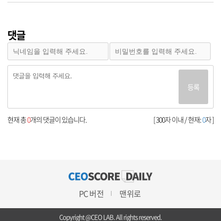
댓글
등록
현재 총
0
개의 댓글이 있습니다.
[ 300자 이내 / 현재:
0
자 ]
PC 버전
맨위로
Copyright @CEO LAB. All rights reserved.