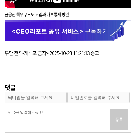
금융권 책무구조도 도입과 내부통제 방안
무단 전재-재배포 금지> 2025-10-23 11:21:13 송고
댓글
등록