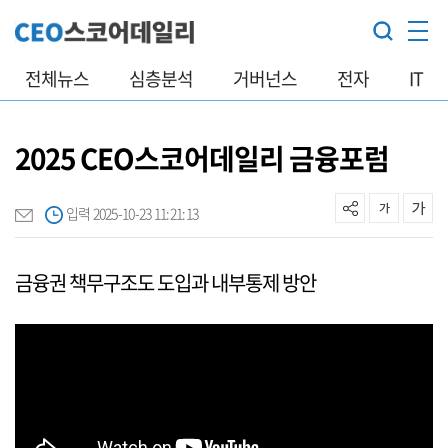
전체뉴스
심층분석
거버넌스
전자
IT
2025 CEO스코어데일리 금융포럼
입력 2025-10-23 11:21:13
금융권 책무구조도 도입과 내부통제 방안