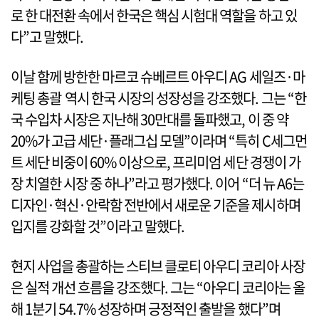
로 한 대전환 속에서 한국은 핵심 시험대 역할을 하고 있
다”고 말했다.
이날 함께 방한한 마르코 슈베르트 아우디 AG 세일즈·마
케팅 총괄 역시 한국 시장의 성장성을 강조했다. 그는 “한
국 수입차 시장은 지난해 30만대를 돌파했고, 이 중 약
20%가 고급 세단·플래그십 모델”이라며 “특히 C세그먼
트 세단 비중이 60% 이상으로, 프리미엄 세단 경쟁이 가
장 치열한 시장 중 하나”라고 평가했다. 이어 “더 뉴 A6는
디자인·혁신·안락함 전반에서 새로운 기준을 제시하며
입지를 강화할 것”이라고 말했다.
현지 사업을 총괄하는 스티브 클로티 아우디 코리아 사장
은 실적 개선 흐름을 강조했다. 그는 “아우디 코리아는 올
해 1분기 54.7% 성장하며 긍정적인 출발을 했다”며