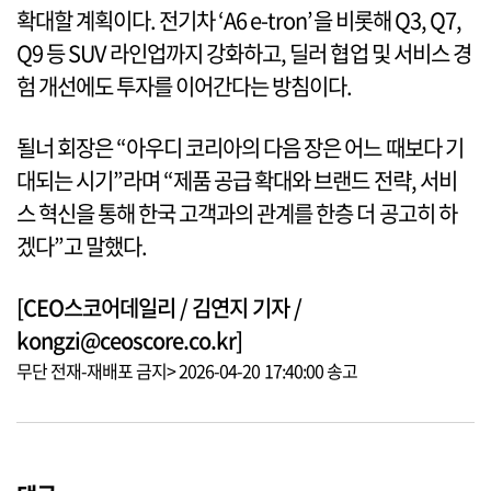
확대할 계획이다. 전기차 ‘A6 e-tron’을 비롯해 Q3, Q7,
Q9 등 SUV 라인업까지 강화하고, 딜러 협업 및 서비스 경
험 개선에도 투자를 이어간다는 방침이다.
될너 회장은 “아우디 코리아의 다음 장은 어느 때보다 기
대되는 시기”라며 “제품 공급 확대와 브랜드 전략, 서비
스 혁신을 통해 한국 고객과의 관계를 한층 더 공고히 하
겠다”고 말했다.
[CEO스코어데일리 / 김연지 기자 /
kongzi@ceoscore.co.kr]
무단 전재-재배포 금지> 2026-04-20 17:40:00 송고