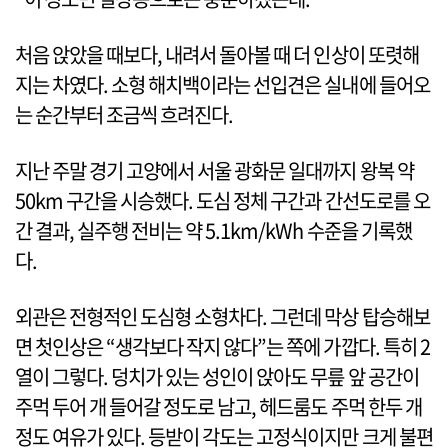
처음 앉았을 때보다, 내려서 돌아볼 때 더 인상이 또렷해
지는 차였다. 소형 해치백이라는 선입견은 실내에 들어오
는 순간부터 조금씩 흐려진다.
지난 주말 경기 고양에서 서울 광화문 일대까지 왕복 약
50km 구간을 시승했다. 도심 정체 구간과 간선도로를 오
간 결과, 실주행 전비는 약 5.1km/kWh 수준을 기록했
다.
외관은 전형적인 도심형 소형차다. 그런데 막상 탑승해보
면 첫인상은 “생각보다 작지 않다”는 쪽에 가깝다. 특히 2
열이 그렇다. 덩치가 있는 성인이 앉아도 무릎 앞 공간이
주먹 두어 개 들어갈 정도로 남고, 헤드룸도 주먹 한두 개
정도 여유가 있다. 등받이 각도는 고정식이지만 크게 불편