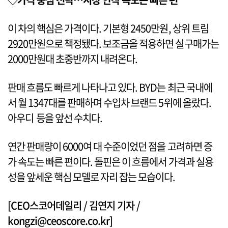
이 차의 핵심은 가격이다. 기본형 2450만원, 상위 트림
2920만원으로 책정됐다. 보조금을 적용하면 실구매가는
2000만원대 초중반까지 내려온다.
판매 흐름도 빠르게 나타나고 있다. BYD는 최근 국내에
서 월 1347대를 판매하며 수입차 브랜드 5위에 올랐다.
아우디 등을 앞선 수치다.
연간 판매량이 6000여 대 수준이었던 점을 고려하면 증
가 속도는 빠른 편이다. 돌핀은 이 흐름에서 가격과 실용
성을 앞세운 핵심 모델로 자리 잡는 모습이다.
[CEO스코어데일리 / 김연지 기자 /
kongzi@ceoscore.co.kr]