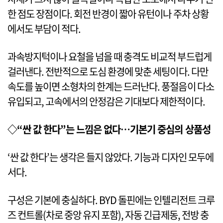
한 점도 장점이다. 회전 반경이 짧아 유턴이나 주차 상황
에서도 부담이 적다.
과속방지턱이나 요철을 넘을 때 충격도 비교적 부드럽게
걸러낸다. 전반적으로 도심 환경에 맞춘 세팅이다. 다만
속도를 높이면 소형차의 한계는 드러난다. 풍절음이 다소
유입되고, 고속에서의 안정감은 기대보다 제한적이다.
◇“싼 값 한다”는 느낌은 없다…기본기 중심의 상품성
‘싼 값 한다’는 생각은 들지 않았다. 기능과 디자인 모두에
서다.
구성은 기본에 충실하다. BYD 돌핀에는 인텔리전트 크루
즈 컨트롤(차로 중앙 유지 포함), 자동 긴급제동, 전방 충