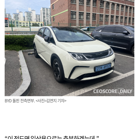
BYD 돌핀 전측면부. <사진=김연지 기자>
“이 정도면 일상용으로는 충분하겠는데.”