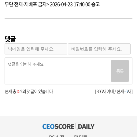
무단 전재-재배포 금지> 2026-04-23 17:40:00 송고
댓글
등록
현재 총
0
개의 댓글이 있습니다.
[ 300자 이내 / 현재:
0
자 ]
PC 버전
맨위로