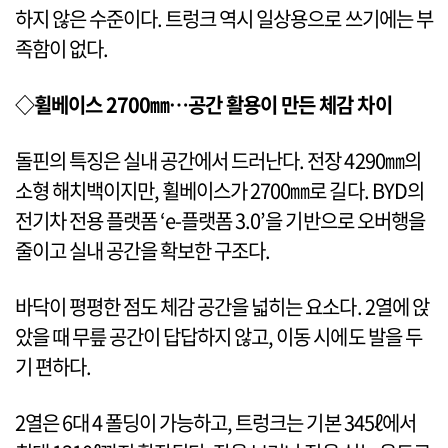
하지 않은 수준이다. 트렁크 역시 일상용으로 쓰기에는 부
족함이 없다.
◇휠베이스 2700㎜…공간 활용이 만든 체감 차이
돌핀의 특징은 실내 공간에서 드러난다. 전장 4290㎜의
소형 해치백이지만, 휠베이스가 2700㎜로 길다. BYD의
전기차 전용 플랫폼 ‘e-플랫폼 3.0’을 기반으로 오버행을
줄이고 실내 공간을 확보한 구조다.
바닥이 평평한 점도 체감 공간을 넓히는 요소다. 2열에 앉
았을 때 무릎 공간이 답답하지 않고, 이동 시에도 발을 두
기 편하다.
2열은 6대 4 폴딩이 가능하고, 트렁크는 기본 345ℓ에서