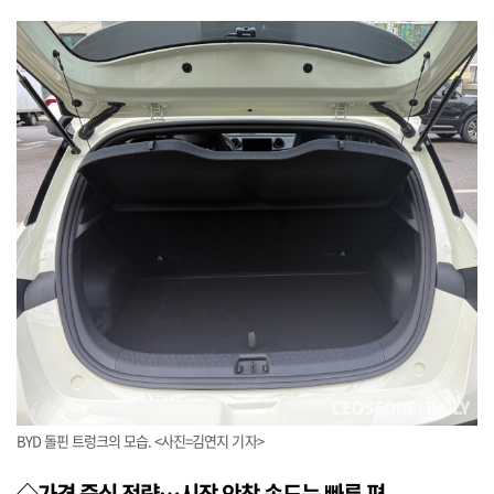
BYD 돌핀 트렁크의 모습. <사진=김연지 기자>
◇가격 중심 전략…시장 안착 속도는 빠른 편