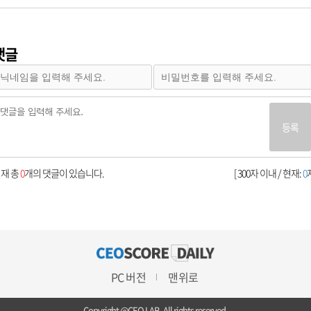
댓글
등록
재 총
0
개의 댓글이 있습니다.
[ 300자 이내 / 현재:
0
자
PC 버전
맨위로
Copyright @CEO LAB. All rights reserved.