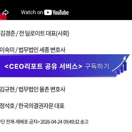
- 김경준 / 전 딜로이트 대표(사회)
- 이숙미 / 법무법인 세종 변호사
- 김규현 / 법무법인 율촌 변호사
- 정석호 / 한국의결권자문 대표
단 전재-재배포 금지> 2026-04-24 09:49:32 송고