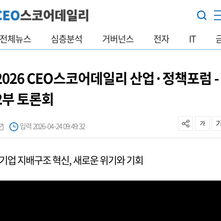
전체뉴스
심층분석
거버넌스
전자
IT
2026 CEO스코어데일리 산업·정책포럼 -
2부 토론회
입력 2026-04-24 09:49:32
- 기업 지배구조 혁신, 새로운 위기와 기회