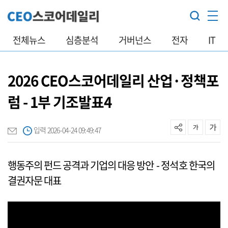
전체뉴스
심층분석
거버넌스
전자
IT
2026 CEO스코어데일리 산업·정책포
럼 - 1부 기조발표4
입력 2026-04-24 09:49:47
행동주의 펀드 공격과 기업의 대응 방안 - 정석호 한국의
결권자문 대표