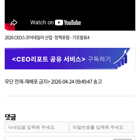
2026 CEO스코어데일리 산업·정책포럼 - 기조발표4
무단 전재-재배포 금지> 2026-04-24 09:49:47 송고
댓글