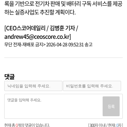
록을 기반으로 전기차 판매 및 배터리 구독 서비스를 제공
하는 실증사업도 추진할 계획이다.
[CEO스코어데일리 / 김병훈 기자 /
andrew45@ceoscore.co.kr]
무단 전재-재배포 금지> 2026-04-28 09:52:31 송고
댓글
등록
현재 총
0
개의 댓글이 있습니다.
[ 300자 이내 / 현재:
0
자 ]