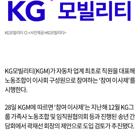
KG모빌리티 CI.<사진제공=KG모빌리티>
KG모빌리티(KGM)가 자동차 업계 최초로 직원을 대표해
노동조합이 이사회 구성원으로 참여하는 ‘참여 이사제’를
시행한다.
28일 KGM에 따르면 ‘참여 이사제’는 지난해 12월 KG그
룹 가족사 노동조합 및 임직원협의회 등과 진행된 송년 간
담회에서 곽재선 회장의 제안으로 도입 검토가 추진됐다.