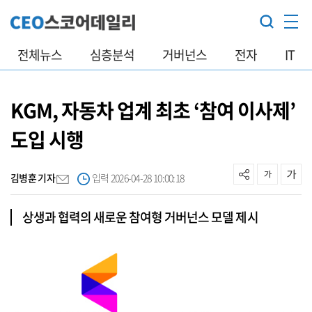
전체뉴스
심층분석
거버넌스
전자
IT
KGM, 자동차 업계 최초 ‘참여 이사제’
도입 시행
김병훈 기자
입력 2026-04-28 10:00:18
상생과 협력의 새로운 참여형 거버넌스 모델 제시