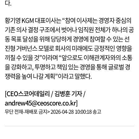
다.
황기영 KGM 대표이사는 “참여 이사제는 경영자 중심의
기존 의사 결정 구조에서 벗어나 임직원 전체가 하나의 공
동 목표 달성을 위해 당당하게 경영에 참여할 수 있는 선
진형 거버넌스 모델로 회사의 미래에도 긍정적인 영향을
끼칠 수 있을 것”이라며 “앞으로도 이해관계자와의 소통
을 강화하고, 투명하고 책임 있는 경영을 통해 글로벌 경
쟁력을 높여 나갈 계획”이라고 말했다.
[CEO스코어데일리 / 김병훈 기자 /
andrew45@ceoscore.co.kr]
무단 전재-재배포 금지> 2026-04-28 10:00:18 송고