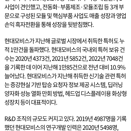
사업이 견인했고, 전동화·부품제조·모듈조립 등 3개 부
문으로 구성된 모듈 및 핵심부품 사업도 매출 성장과 영업
손익 흑자전환을 통해 성장을 뒷받침했다.
현대모비스가 지난해 글로벌 시장에서 취득한 특허도 누
적 1만건을 돌파했다. 현대모비스의 국내외 특허 보유 건
수는 2020년 4373건, 2021년 5852건, 2022년 7048건
을 기록한 데 이어 지난해 1만85건으로 전년 대비 10.9%
늘어났다. 현대모비스가 지난해 취득한 신기술 관련 특허
는 증강현실 기반 탑승 요청자 정보 제공 시스템, 딥러닝
양자화 성능 열화 만회 방법, 헤드업 디스플레이용 화상형
성장치 등이 대표적이다.
R&D 조직의 규모도 커지고 있다. 2019년 4987명을 기록
했던 현대모비스의 연구개발 인력은 2020년 5498명,