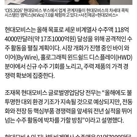
‘CES 2026’ 현대모비스 부스에서 업계 관계자들이 현대모비스의 차세대 콕픽
시스템인 엠빅스(M.Vics) 7.0을 체험하고 있다.<사진제공=현대모비스>
현대모비스는 올해 목표로 세운 비계열사 수주액 118억
4000만달러(약 17조1000억원) 달성을 위해 공격적인 수
주 활동을 펼칠 계획이다. 시장 개화가 진행 중인 바이 와
이어(By Wire), 홀로그래픽 윈드쉴드 디스플레이(HWD)
분야에서 신규 수주 기회를 노리고, 주력 제품의 가격 경
쟁력 확보에 집중한다.
조재목 현대모비스 글로벌영업담당 전무는 “올해에도 불
투명한 대외 환경 기조가 지속될 것으로 예상되지만, 전동
화와 전장 등 핵심부품 경쟁력을 앞세워 전년 실적을 뛰어
넘는 수주 활동에 박차를 가할 방침”이라고 설명했다.