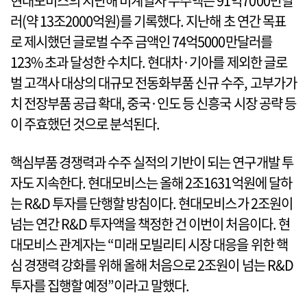
현대모비스의 지난해 비계열사 수주액은 91억7000만달
러(약 13조2000억원)를 기록했다. 지난해 초 연간 목표
로 제시했던 글로벌 수주 금액인 74억5000만달러를
123% 초과 달성한 수치다. 현대차·기아를 제외한 글로
벌 고객사 대상의 대규모 전동화부품 신규 수주, 고부가가
치 전장부품 공급 확대, 중국·인도 등 신흥국 시장 공략 등
이 주효했던 것으로 분석된다.
핵심부품 경쟁력과 수주 실적의 기반이 되는 연구개발 투
자도 지속한다. 현대모비스는 올해 2조1631억원에 달하
는 R&D 투자를 단행할 방침이다. 현대모비스가 2조원이
넘는 연간 R&D 투자액을 책정한 건 이번이 처음이다. 현
대모비스 관계자는 “미래 모빌리티 시장 대응을 위한 핵
심 경쟁력 강화를 위해 올해 처음으로 2조원이 넘는 R&D
투자를 집행할 예정”이라고 말했다.