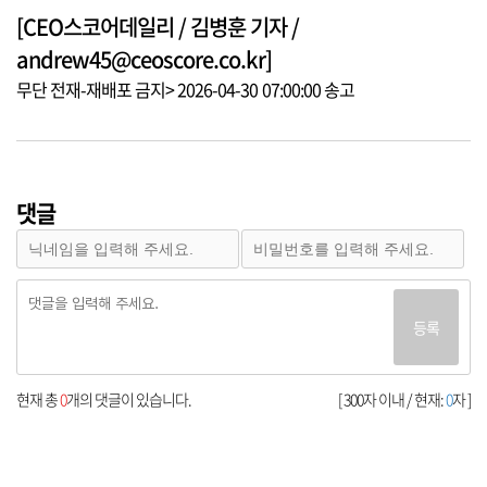
[CEO스코어데일리 / 김병훈 기자 /
andrew45@ceoscore.co.kr]
무단 전재-재배포 금지> 2026-04-30 07:00:00 송고
댓글
등록
현재 총
0
개의 댓글이 있습니다.
[ 300자 이내 / 현재:
0
자 ]