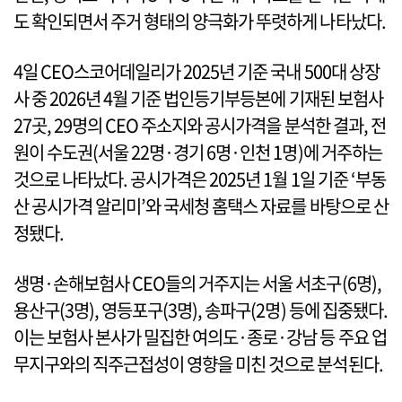
도 확인되면서 주거 형태의 양극화가 뚜렷하게 나타났다.
4일 CEO스코어데일리가 2025년 기준 국내 500대 상장
사 중 2026년 4월 기준 법인등기부등본에 기재된 보험사
27곳, 29명의 CEO 주소지와 공시가격을 분석한 결과, 전
원이 수도권(서울 22명·경기 6명·인천 1명)에 거주하는
것으로 나타났다. 공시가격은 2025년 1월 1일 기준 ‘부동
산 공시가격 알리미’와 국세청 홈택스 자료를 바탕으로 산
정됐다.
생명·손해보험사 CEO들의 거주지는 서울 서초구(6명),
용산구(3명), 영등포구(3명), 송파구(2명) 등에 집중됐다.
이는 보험사 본사가 밀집한 여의도·종로·강남 등 주요 업
무지구와의 직주근접성이 영향을 미친 것으로 분석된다.