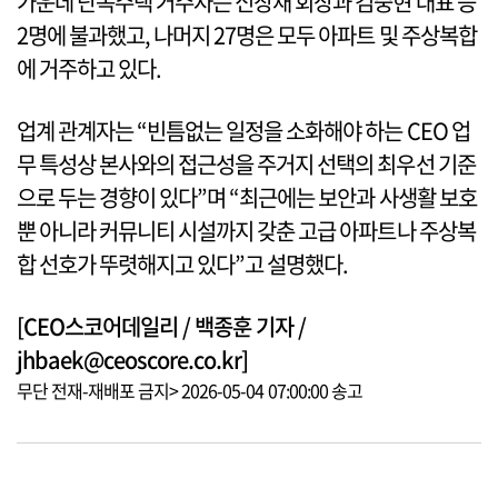
가운데 단독주택 거주자는 신창재 회장과 김중현 대표 등
2명에 불과했고, 나머지 27명은 모두 아파트 및 주상복합
에 거주하고 있다.
업계 관계자는 “빈틈없는 일정을 소화해야 하는 CEO 업
무 특성상 본사와의 접근성을 주거지 선택의 최우선 기준
으로 두는 경향이 있다”며 “최근에는 보안과 사생활 보호
뿐 아니라 커뮤니티 시설까지 갖춘 고급 아파트나 주상복
합 선호가 뚜렷해지고 있다”고 설명했다.
[CEO스코어데일리 / 백종훈 기자 /
jhbaek@ceoscore.co.kr]
무단 전재-재배포 금지> 2026-05-04 07:00:00 송고