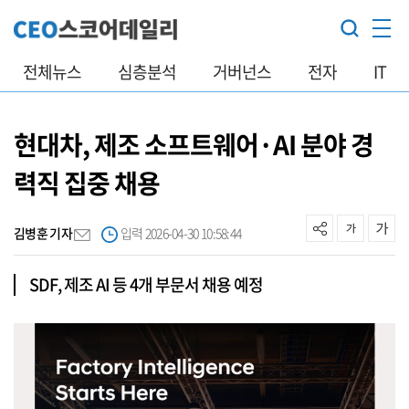
전체뉴스
심층분석
거버넌스
전자
IT
현대차, 제조 소프트웨어·AI 분야 경
력직 집중 채용
김병훈 기자
입력 2026-04-30 10:58:44
SDF, 제조 AI 등 4개 부문서 채용 예정