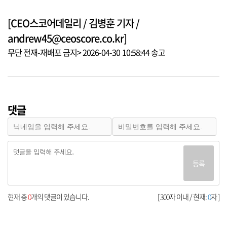
[CEO스코어데일리 / 김병훈 기자 /
andrew45@ceoscore.co.kr]
무단 전재-재배포 금지> 2026-04-30 10:58:44 송고
댓글
등록
현재 총
0
개의 댓글이 있습니다.
[ 300자 이내 / 현재:
0
자 ]