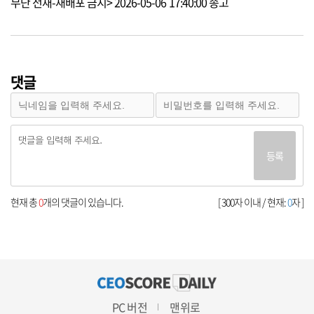
무단 전재-재배포 금지> 2026-05-06 17:40:00 송고
댓글
등록
현재 총
0
개의 댓글이 있습니다.
[ 300자 이내 / 현재:
0
자 ]
PC 버전
맨위로