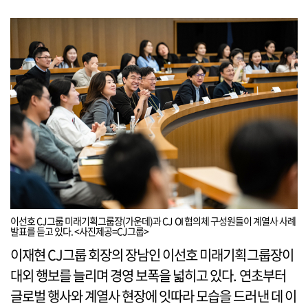
이선호 CJ그룹 미래기획그룹장(가운데)과 CJ OI 협의체 구성원들이 계열사 사례
발표를 듣고 있다. <사진제공=CJ그룹>
이재현 CJ그룹 회장의 장남인 이선호 미래기획그룹장이
대외 행보를 늘리며 경영 보폭을 넓히고 있다. 연초부터
글로벌 행사와 계열사 현장에 잇따라 모습을 드러낸 데 이