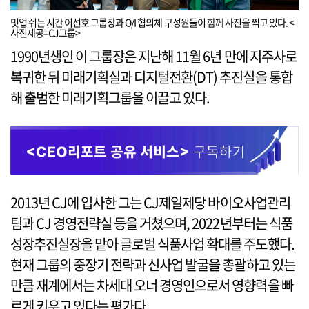
밋업 쉬는 시간 이선호 그룹장과 O/I 협의체 구성원들이 함께 사진을 찍고 있다. <
사진제공=CJ그룹>
1990년생인 이 그룹장은 지난해 11월 6년 만에 지주사로
복귀한 뒤 미래기획실과 디지털전환(DT) 추진실을 통합
해 출범한 미래기획그룹을 이끌고 있다.
2013년 CJ에 입사한 그는 CJ제일제당 바이오사업관리
팀과 CJ 경영전략실 등을 거쳤으며, 2022년부터는 식품
성장추진실장을 맡아 글로벌 식품사업 확대를 주도했다.
현재 그룹의 중장기 전략과 신사업 발굴을 총괄하고 있는
만큼 재계에서는 차세대 오너 경영인으로서 영향력을 빠
르게 키우고 있다는 평가다.