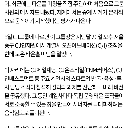
어, 최근에는 타운홀 미팅을 직접 주관하며 처음으로 그룹
차원의 메시지도 내놨다. 재계에서는 승계 시계가 본격적
으로 움직이기 시작했다는 평가가 나온다.
6일 CJ그룹에 따르면 이 그룹장은 지난달 20일 오후 서울
중구 CJ인재원에서 계열사 오픈이노베이션(O/I) 조직을
한데 모은 타운홀 미팅을 열었다.
이 자리에는 CJ제일제당, CJ온스타일(ENM커머스), CJ
인베스트먼트 등 주요 계열사의 스타트업 발굴·육성·투
자 담당 조직이 참석해 성과와 과제를 진단하고 미래 비전
을 공유했다. 그 동안 계열사마다 독립 운영돼온 조직들이
서로 소통할 수 있는 장을 만들어 시너지를 극대화하려는
움직임으로 풀이된다.