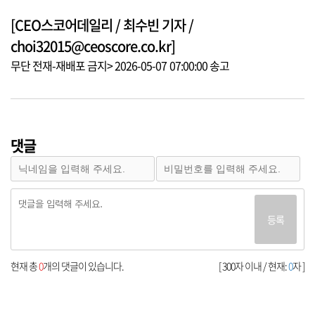
[CEO스코어데일리 / 최수빈 기자 /
choi32015@ceoscore.co.kr]
무단 전재-재배포 금지> 2026-05-07 07:00:00 송고
댓글
등록
현재 총
0
개의 댓글이 있습니다.
[ 300자 이내 / 현재:
0
자 ]