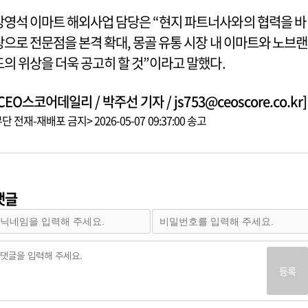
강영석 이마트 해외사업 담당은 “현지 파트너사와의 협력을 바
탕으로 전문점을 본격 확대, 몽골 유통 시장 내 이마트와 노브랜
드의 위상을 더욱 공고히 할 것”이라고 말했다.
CEO스코어데일리 / 박주선 기자 / js753@ceoscore.co.kr]
단 전재-재배포 금지> 2026-05-07 09:37:00 송고
댓글
등록