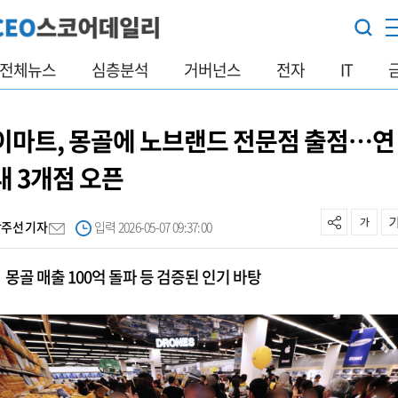
전체뉴스
심층분석
거버넌스
전자
IT
이마트, 몽골에 노브랜드 전문점 출점…연
내 3개점 오픈
박주선 기자
입력 2026-05-07 09:37:00
몽골 매출 100억 돌파 등 검증된 인기 바탕