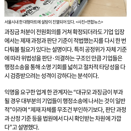
서울시내 한 대형마트에 설탕이 진열되어 있다. <사진=연합뉴스>
과징금 처분이 전원회의를 거쳐 확정되더라도 기업 입장
에서는 제재 과정과 판단 기준이 적법했는지를 다시 한 번
다퉈볼 필요가 있다는 설명이다. 특히 공정위가 자체 기준
에 따라 위법성을 판단·의결하는 구조인 만큼 기업들은
행정소송을 통해 소명 기회를 넓히고 절차적 타당성을 다
시 검증받으려는 성격이 강하다는 분석이다.
익명을 요구한 업계 한 관계자는 “대규모 과징금이 부과
될 경우 대부분의 기업들이 행정소송에 나서는 것이 일반
적”이라며 “제재 자체를 무조건 부인하기보다, 판단 과정
과 산정 기준 등을 법원에서 다시 확인받는 차원에 가깝
다”고 설명했다.