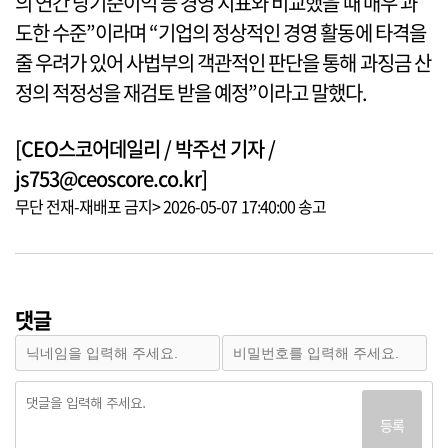
의 연간 당기순이익 등 경영 지표와 비교했을 때 매우 과
도한 수준”이라며 “기업의 정상적인 경영 활동에 타격을
줄 우려가 있어 사법부의 객관적인 판단을 통해 과징금 산
정의 적정성을 재검토 받을 예정”이라고 말했다.
[CEO스코어데일리 / 박주선 기자 /
js753@ceoscore.co.kr]
무단 전재-재배포 금지> 2026-05-07 17:40:00 송고
댓글
등록