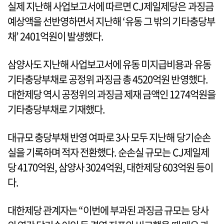
실제 지난해 사업보고서에 따르면 CJ제일제당은 과징금
예상액을 선반영하면서 지난해 ‘유동 그 밖의 기타충당부
채’ 2401억원이 발생했다.
삼양사도 지난해 사업보고서에 유동 미지급비용과 유동
기타충당부채로 공정위 과징금 총 4520억원 반영했다.
대한제당 역시 공정위의 과징금 제재 금액인 1274억원을
기타충당부채로 기재했다.
대규모 충당부채 반영 여파로 3사 모두 지난해 당기순손
실을 기록하며 적자 전환했다. 순손실 규모는 CJ제일제
당 4170억원, 삼양사 3024억원, 대한제당 603억원 등이
다.
대한제당 관계자는 “이번에 부과된 과징금 규모는 당사