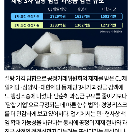
설탕 가격 담합으로 공정거래위원회의 제재를 받은 CJ제
일제당·삼양사·대한제당 등 제당 3사가 과징금 감액에
도 행정소송에 나섰다. 단순히 과징금 규모를 줄이기보다
‘담합 기업’으로 규정되는 데 따른 향후 법적·경영 리스크
를 더 민감하게 보고 있어서다. 업계에서는 민·형사상 책
임 확대 가능성을 차단하는 동시에 공정위 제재 절차와 과
징금 산정의 적정성까지 다투려는 포석이라는 분석이 나