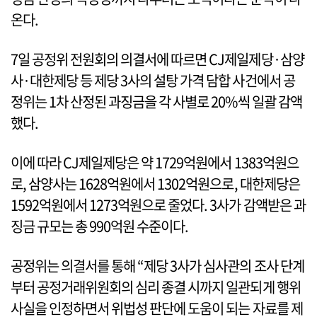
온다.
7일 공정위 전원회의 의결서에 따르면 CJ제일제당·삼양
사·대한제당 등 제당 3사의 설탕 가격 담합 사건에서 공
정위는 1차 산정된 과징금을 각 사별로 20%씩 일괄 감액
했다.
이에 따라 CJ제일제당은 약 1729억원에서 1383억원으
로, 삼양사는 1628억원에서 1302억원으로, 대한제당은
1592억원에서 1273억원으로 줄었다. 3사가 감액받은 과
징금 규모는 총 990억원 수준이다.
공정위는 의결서를 통해 “제당 3사가 심사관의 조사 단계
부터 공정거래위원회의 심리 종결 시까지 일관되게 행위
사실을 인정하면서 위법성 판단에 도움이 되는 자료를 제