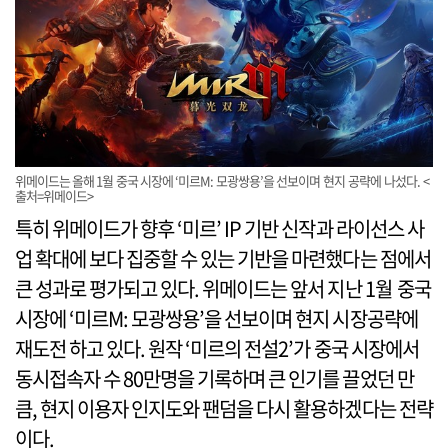
위메이드는 올해 1월 중국 시장에 ‘미르M: 모광쌍용’을 선보이며 현지 공략에 나섰다. <
출처=위메이드>
특히 위메이드가 향후 ‘미르’ IP 기반 신작과 라이선스 사
업 확대에 보다 집중할 수 있는 기반을 마련했다는 점에서
큰 성과로 평가되고 있다. 위메이드는 앞서 지난 1월 중국
시장에 ‘미르M: 모광쌍용’을 선보이며 현지 시장공략에
재도전 하고 있다. 원작 ‘미르의 전설2’가 중국 시장에서
동시접속자 수 80만명을 기록하며 큰 인기를 끌었던 만
큼, 현지 이용자 인지도와 팬덤을 다시 활용하겠다는 전략
이다.