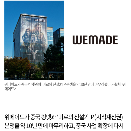
위메이드가 중국 킹넷과의 ‘미르의 전설2’ IP 분쟁을 약 10년 만에 마무리했다. <출처=위
메이드>
위메이드가 중국 킹넷과 ‘미르의 전설2’ IP(지식재산권)
분쟁을 약 10년 만에 마무리하고, 중국 사업 확장에 다시