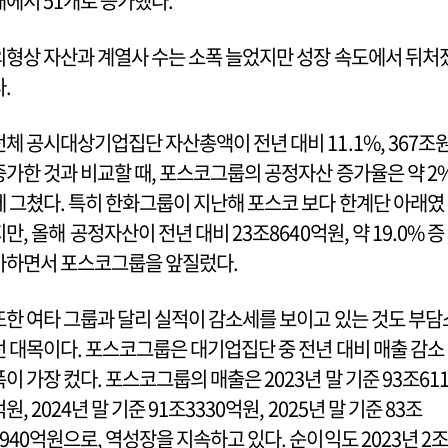
개에서 51개로 증가했다.
외형상 자산과 계열사 수는 소폭 늘었지만 성장 속도에서 뒤처
다.
전체 공시대상기업집단 자산총액이 전년 대비 11.1%, 367조
증가한 것과 비교할 때, 포스코그룹의 공정자산 증가율은 약 2
에 그쳤다. 특히 한화그룹이 지난해 포스코 보다 한계단 아래였
지만, 올해 공정자산이 전년 대비 23조8640억원, 약 19.0% 증
가하면서 포스코그룹을 앞질렀다.
또한 여타 그룹과 달리 실적이 감소세를 보이고 있는 것도 부담
런 대목이다. 포스코그룹은 대기업집단 중 전년 대비 매출 감소
폭이 가장 컸다. 포스코그룹의 매출은 2023년 말 기준 93조611
원, 2024년 말 기준 91조3330억원, 2025년 말 기준 83조
8940억원으로, 역성장을 지속하고 있다. 순이익도 2023년 2조