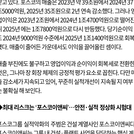
받고 있다. 포스코의 매출은 2023년 약 39조원에서 2024년 37
조5000억원, 2025년 35조원으로 2년 연속 감소했다. 그러나 
업이익은 2023년 2조원에서 2024년 1조4700억원으로 떨어
뒤 2025년 에는 1조7800억원으로 다시 반등했다. 당기순이익
도 2024년 9000억원 수준에서 2025년 1조1400억원으로 회
됐다. 매출이 줄어든 가운데서도 이익을 끌어올린 셈이다.
매출 부진에도 불구하고 영업이익과 순이익이 회복세로 전환
것은, 그나마 장 회장 체제의 긍정적 평가 요소로 꼽힌다. 다만 
출 감소세가 지속되고 있어, 꾸준히 실적개선이 지속될 지 여부
는 불확실 해 보인다.
◆최대 리스크는
‘
포스코이앤씨
’
…안전·실적 정상화 시험대
포스코그룹 실적악화의 주범은 건설 계열사인 포스코이앤씨다
포스코이앤씨는 그룹 내 건설·플랜트 사업을 담당하는 핵심 계