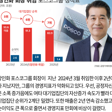
장인화 포스코그룹 회장이 지난 2024년 3월 취임한 이후 2년
가 지났지만, 그룹의 경영지표가 악화되고 있다. 우선, 공정자
은 소폭 증가음에도 여타 대기업집단의 자산증가 속도가 빨라 
기업집단 순위가 2계단 밀렸다. 또한 매출은 2년 연속 감소했고
순이익도 큰 폭으로 줄면서 경영지표 만회에 비상이 걸렸다.