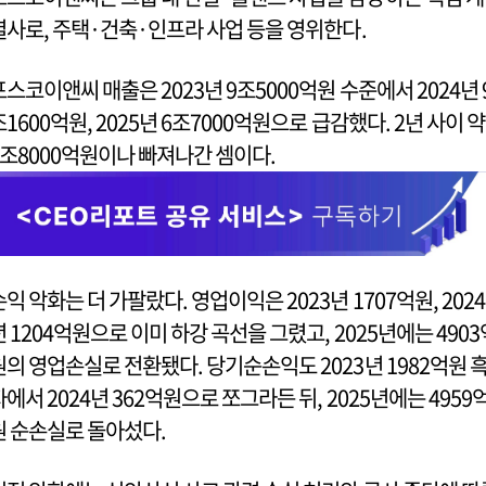
열사로, 주택·건축·인프라 사업 등을 영위한다.
포스코이앤씨 매출은 2023년 9조5000억원 수준에서 2024년 
조1600억원, 2025년 6조7000억원으로 급감했다. 2년 사이 약
2조8000억원이나 빠져나간 셈이다.
손익 악화는 더 가팔랐다. 영업이익은 2023년 1707억원, 2024
년 1204억원으로 이미 하강 곡선을 그렸고, 2025년에는 4903
원의 영업손실로 전환됐다. 당기순손익도 2023년 1982억원 
자에서 2024년 362억원으로 쪼그라든 뒤, 2025년에는 4959
원 순손실로 돌아섰다.