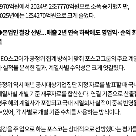
5970억원에서 2024년 2조7770억원으로 소폭 증가했지만,
2025년에는 1조4270억원으로 크게 줄었다.
◆본업인 철강 선방...매출 2년 연속 하락에도 영업익·순익 
복
CEO스코어가 공정위 집계 방식에 맞춰 포스코그룹의 주요 계
사 실적을 분석한 결과, 계열사별 수익성은 크게 엇갈렸다.
공정위 역시 매년 공시대상기업집단 지정 자료를 발표할 때 국
계열사별 개별 기준 재무자료를 합산한다. 연결 기준으로 산출
경우 해외 계열사가 포함되고 국내 계열회사 실적이 중복 반영
수 있어, 각 사별로 개별 기준 수치를 사용하는 방식이다.
철강을 주 업으로 하는 포스코는 상대적으로 선방했다는 평가