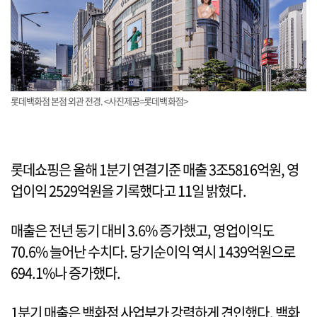
롯데백화점 본점 외관 전경. <사진제공=롯데백화점>
롯데쇼핑은 올해 1분기 연결기준 매출 3조5816억원, 영
업이익 2529억원을 기록했다고 11일 밝혔다.
매출은 전년 동기 대비 3.6% 증가했고, 영업이익도
70.6% 늘어난 수치다. 당기순이익 역시 1439억원으로
694.1%나 증가했다.
1분기 매출은 백화점 사업부가 강력하게 견인했다. 백화