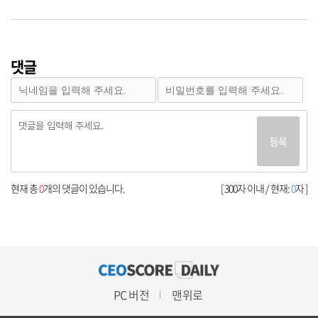
댓글
등록
현재 총
0
개의 댓글이 있습니다.
[ 300자 이내 / 현재:
0
자 ]
PC 버전
맨위로