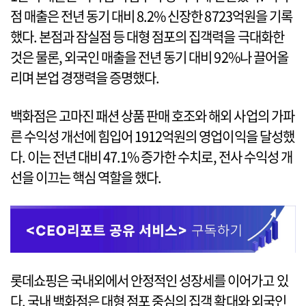
점 매출은 전년 동기 대비 8.2% 신장한 8723억원을 기록
했다. 본점과 잠실점 등 대형 점포의 집객력을 극대화한
것은 물론, 외국인 매출을 전년 동기 대비 92%나 끌어올
리며 본업 경쟁력을 증명했다.
백화점은 고마진 패션 상품 판매 호조와 해외 사업의 가파
른 수익성 개선에 힘입어 1912억원의 영업이익을 달성했
다. 이는 전년 대비 47.1% 증가한 수치로, 전사 수익성 개
선을 이끄는 핵심 역할을 했다.
롯데쇼핑은 국내외에서 안정적인 성장세를 이어가고 있
다. 국내 백화점은 대형 점포 중심의 집객 확대와 외국인