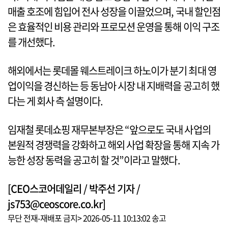
매출 호조에 힘입어 전사 성장을 이끌었으며, 국내 할인점
은 효율적인 비용 관리와 프로모션 운영을 통해 이익 구조
를 개선했다.
해외에서는 롯데몰 웨스트레이크 하노이가 분기 최대 영
업이익을 경신하는 등 동남아 시장 내 지배력을 공고히 했
다는 게 회사 측 설명이다.
임재철 롯데쇼핑 재무본부장은 “앞으로도 국내 사업의
본원적 경쟁력을 강화하고 해외 사업 확장을 통해 지속 가
능한 성장 동력을 공고히 할 것”이라고 말했다.
[CEO스코어데일리 / 박주선 기자 /
js753@ceoscore.co.kr]
무단 전재-재배포 금지> 2026-05-11 10:13:02 송고