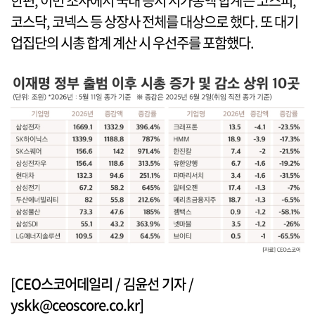
한편, 이번 조사에서 국내 증시 시가총액 합계는 코스피,
코스닥, 코넥스 등 상장사 전체를 대상으로 했다. 또 대기
업집단의 시총 합계 계산 시 우선주를 포함했다.
[CEO스코어데일리 / 김윤선 기자 /
yskk@ceoscore.co.kr]