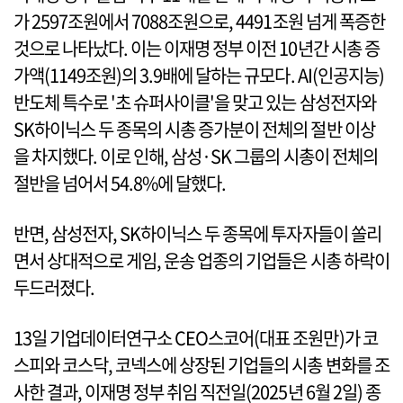
가 2597조원에서 7088조원으로, 4491조원 넘게 폭증한
것으로 나타났다. 이는 이재명 정부 이전 10년간 시총 증
가액(1149조원)의 3.9배에 달하는 규모다. AI(인공지능)
반도체 특수로 '초 슈퍼사이클'을 맞고 있는 삼성전자와
SK하이닉스 두 종목의 시총 증가분이 전체의 절반 이상
을 차지했다. 이로 인해, 삼성·SK 그룹의 시총이 전체의
절반을 넘어서 54.8%에 달했다.
반면, 삼성전자, SK하이닉스 두 종목에 투자자들이 쏠리
면서 상대적으로 게임, 운송 업종의 기업들은 시총 하락이
두드러졌다.
13일 기업데이터연구소 CEO스코어(대표 조원만)가 코
스피와 코스닥, 코넥스에 상장된 기업들의 시총 변화를 조
사한 결과, 이재명 정부 취임 직전일(2025년 6월 2일) 종