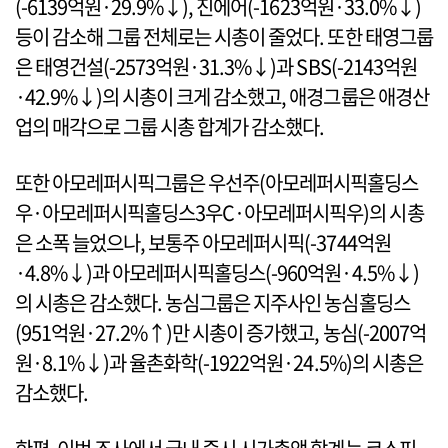
(-6139억원·29.9%↓), 진에어(-1623억원·33.0%↓)
등이 감소해 그룹 전체로는 시총이 줄었다. 또한 태영그룹
은 태영건설(-2573억원·31.3%↓)과 SBS(-2143억원
·42.9%↓)의 시총이 크게 감소했고, 애경그룹은 애경산
업의 매각으로 그룹 시총 합계가 감소했다.
또한 아모레퍼시픽그룹은 우선주(아모레퍼시픽홀딩스
우·아모레퍼시픽홀딩스3우C·아모레퍼시픽우)의 시총
은 소폭 늘었으나, 보통주 아모레퍼시픽(-3744억원
·4.8%↓)과 아모레퍼시픽홀딩스(-960억원·4.5%↓)
의 시총은 감소했다. 농심그룹은 지주사인 농심홀딩스
(951억원·27.2%↑)만 시총이 증가했고, 농심(-2007억
원·8.1%↓)과 율촌화학(-1922억원·24.5%)의 시총은
감소했다.