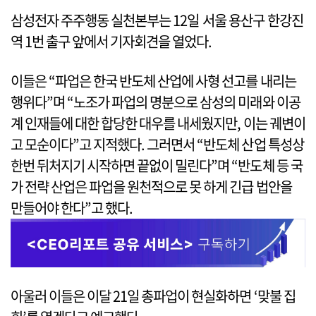
삼성전자 주주행동 실천본부는 12일 서울 용산구 한강진
역 1번 출구 앞에서 기자회견을 열었다.
이들은 “파업은 한국 반도체 산업에 사형 선고를 내리는
행위다”며 “노조가 파업의 명분으로 삼성의 미래와 이공
계 인재들에 대한 합당한 대우를 내세웠지만, 이는 궤변이
고 모순이다”고 지적했다. 그러면서 “반도체 산업 특성상
한번 뒤처지기 시작하면 끝없이 밀린다”며 “반도체 등 국
가 전략 산업은 파업을 원천적으로 못 하게 긴급 법안을
만들어야 한다”고 했다.
아울러 이들은 이달 21일 총파업이 현실화하면 ‘맞불 집