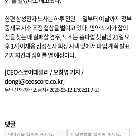
회’를 열겠다고 예고했다.
한편 삼성전자 노사는 하루 전인 11일부터 이날까지 정부
중재로 사후 조정 협상을 벌이고 있다. 만약 노사가 합의
점을 찾는 데 실패할 경우, 노조는 총파업 첫날인 21일 오
후 1시 이재용 삼성전자 회장 자택 앞에서 파업 계획 발표
기자회견과 집회를 열 예정이다.
[CEO스코어데일리 / 오창영 기자 /
dongl@ceoscore.co.kr]
무단 전재-재배포 금지> 2026-05-12 17:02:31 송고
댓글