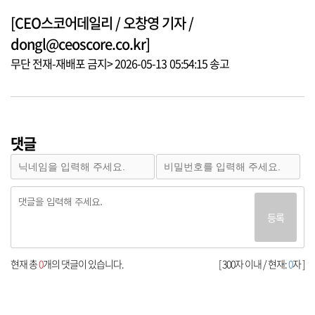
[CEO스코어데일리 / 오창영 기자 /
dongl@ceoscore.co.kr]
무단 전재-재배포 금지> 2026-05-13 05:54:15 송고
댓글
등록
현재 총
0
개의 댓글이 있습니다.
[ 300자 이내 / 현재:
0
자 ]