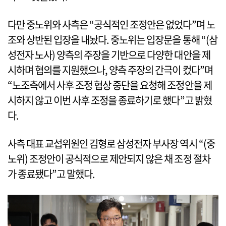
다만 중노위와 사측은 “공식적인 조정안은 없었다”며 노
조와 상반된 입장을 내놨다. 중노위는 입장문을 통해 “(삼
성전자 노사) 양측의 주장을 기반으로 다양한 대안을 제
시하며 협의를 지원했으나, 양측 주장의 간극이 컸다”며
“노조측에서 사후 조정 협상 중단을 요청해 조정안을 제
시하지 않고 이번 사후 조정을 종료하기로 했다”고 밝혔
다.
사측 대표 교섭위원인 김형로 삼성전자 부사장 역시 “(중
노위) 조정안이 공식적으로 제안되지 않은 채 조정 절차
가 종료됐다”고 말했다.