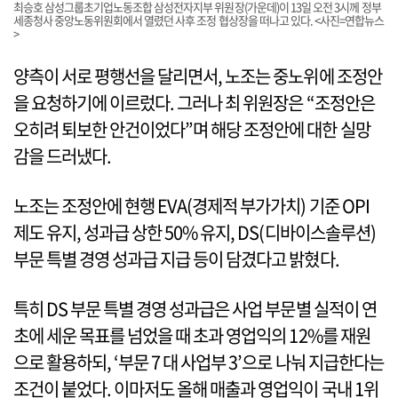
최승호 삼성그룹초기업노동조합 삼성전자지부 위원장(가운데)이 13일 오전 3시께 정부
세종청사 중앙노동위원회에서 열렸던 사후 조정 협상장을 떠나고 있다. <사진=연합뉴스
>
양측이 서로 평행선을 달리면서, 노조는 중노위에 조정안
을 요청하기에 이르렀다. 그러나 최 위원장은 “조정안은
오히려 퇴보한 안건이었다”며 해당 조정안에 대한 실망
감을 드러냈다.
노조는 조정안에 현행 EVA(경제적 부가가치) 기준 OPI
제도 유지, 성과급 상한 50% 유지, DS(디바이스솔루션)
부문 특별 경영 성과급 지급 등이 담겼다고 밝혔다.
특히 DS 부문 특별 경영 성과급은 사업 부문별 실적이 연
초에 세운 목표를 넘었을 때 초과 영업익의 12%를 재원
으로 활용하되, ‘부문 7 대 사업부 3’으로 나눠 지급한다는
조건이 붙었다. 이마저도 올해 매출과 영업익이 국내 1위