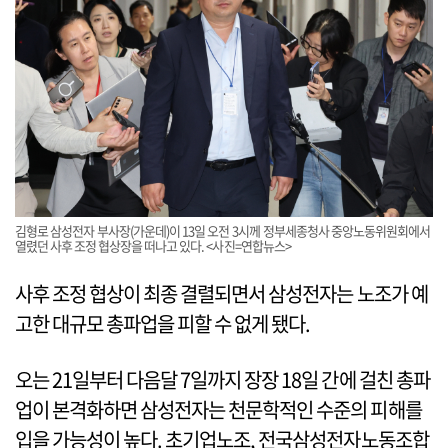
김형로 삼성전자 부사장(가운데)이 13일 오전 3시께 정부세종청사 중앙노동위원회에서
열렸던 사후 조정 협상장을 떠나고 있다. <사진=연합뉴스>
사후 조정 협상이 최종 결렬되면서 삼성전자는 노조가 예
고한 대규모 총파업을 피할 수 없게 됐다.
오는 21일부터 다음달 7일까지 장장 18일 간에 걸친 총파
업이 본격화하면 삼성전자는 천문학적인 수준의 피해를
입을 가능성이 높다. 초기업노조, 전국삼성전자노동조합