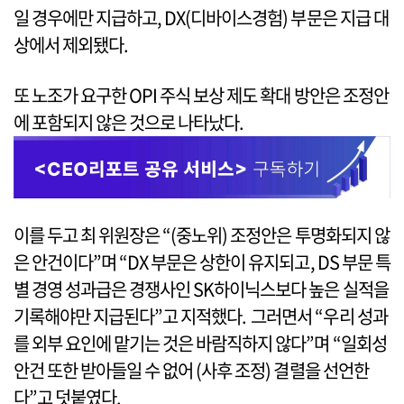
일 경우에만 지급하고, DX(디바이스경험) 부문은 지급 대
상에서 제외됐다.
또 노조가 요구한 OPI 주식 보상 제도 확대 방안은 조정안
에 포함되지 않은 것으로 나타났다.
이를 두고 최 위원장은 “(중노위) 조정안은 투명화되지 않
은 안건이다”며 “DX 부문은 상한이 유지되고, DS 부문 특
별 경영 성과급은 경쟁사인 SK하이닉스보다 높은 실적을
기록해야만 지급된다”고 지적했다. 그러면서 “우리 성과
를 외부 요인에 맡기는 것은 바람직하지 않다”며 “일회성
안건 또한 받아들일 수 없어 (사후 조정) 결렬을 선언한
다”고 덧붙였다.