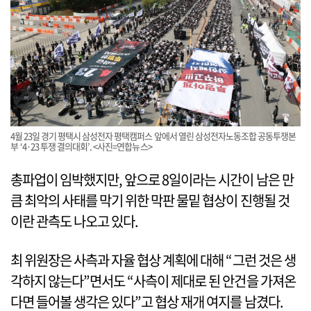
4월 23일 경기 평택시 삼성전자 평택캠퍼스 앞에서 열린 삼성전자노동조합 공동투쟁본
부 ‘4·23 투쟁 결의대회’. <사진=연합뉴스>
총파업이 임박했지만, 앞으로 8일이라는 시간이 남은 만
큼 최악의 사태를 막기 위한 막판 물밑 협상이 진행될 것
이란 관측도 나오고 있다.
최 위원장은 사측과 자율 협상 계획에 대해 “그런 것은 생
각하지 않는다”면서도 “사측이 제대로 된 안건을 가져온
다면 들어볼 생각은 있다”고 협상 재개 여지를 남겼다.