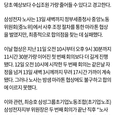
당초 예상보다 수십조원 가량 줄어들 수 있다고 경고한다.
삼성전자 노사는 13일 새벽까지 정부세종청사 중앙노동
위원회(중노위)에서 사후 조정 절차를 통한 마라톤 협상
을 벌였지만, 최종적으로 합의점을 찾는 데 실패했다.
이날 협상은 지난 11일 오전 10시부터 오후 9시 30분까지
11시간 30분가량 이어진 첫 번째 회의보다 더 길게 진행
됐다. 12일 오전 10시에 시작한 두 번째 회의는 같은날 자
정을 넘겨 13일 새벽 3시께까지 무려 17시간 가까이 계속
됐다. 그러나 노사는 밤샘 마라톤 협상에도 불구하고 합의
에 이르지 못했다.
이와 관련, 최승호 삼성그룹초기업노동조합(초기업노조)
삼성전자지부 위원장은 두 번째 회의가 끝난 직후 “노사