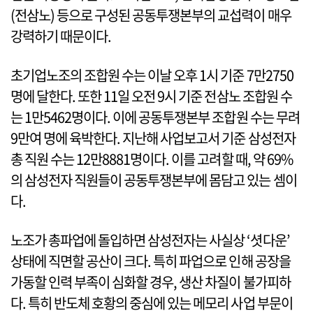
(전삼노) 등으로 구성된 공동투쟁본부의 교섭력이 매우
강력하기 때문이다.
초기업노조의 조합원 수는 이날 오후 1시 기준 7만2750
명에 달한다. 또한 11일 오전 9시 기준 전삼노 조합원 수
는 1만5462명이다. 이에 공동투쟁본부 조합원 수는 무려
9만여 명에 육박한다. 지난해 사업보고서 기준 삼성전자
총 직원 수는 12만8881명이다. 이를 고려할 때, 약 69%
의 삼성전자 직원들이 공동투쟁본부에 몸담고 있는 셈이
다.
노조가 총파업에 돌입하면 삼성전자는 사실상 ‘셧다운’
상태에 직면할 공산이 크다. 특히 파업으로 인해 공장을
가동할 인력 부족이 심화할 경우, 생산 차질이 불가피하
다. 특히 반도체 호황의 중심에 있는 메모리 사업 부문이