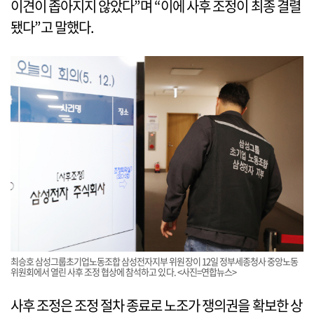
이견이 좁아지지 않았다”며 “이에 사후 조정이 최종 결렬
됐다”고 말했다.
최승호 삼성그룹초기업노동조합 삼성전자지부 위원장이 12일 정부세종청사 중앙노동
위원회에서 열린 사후 조정 협상에 참석하고 있다. <사진=연합뉴스>
사후 조정은 조정 절차 종료로 노조가 쟁의권을 확보한 상