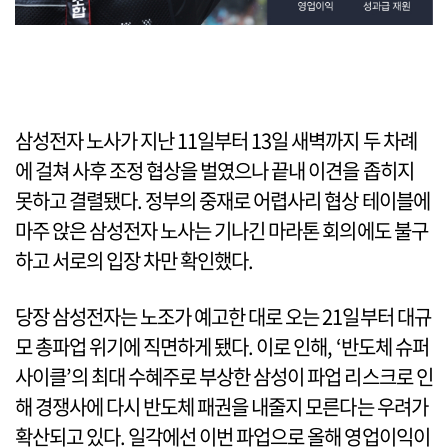
삼성전자 노사가 지난 11일부터 13일 새벽까지 두 차례
에 걸쳐 사후 조정 협상을 벌였으나 끝내 이견을 좁히지
못하고 결렬됐다. 정부의 중재로 어렵사리 협상 테이블에
마주 앉은 삼성전자 노사는 기나긴 마라톤 회의에도 불구
하고 서로의 입장 차만 확인했다.
당장 삼성전자는 노조가 예고한 대로 오는 21일부터 대규
모 총파업 위기에 직면하게 됐다. 이로 인해, ‘반도체 슈퍼
사이클’의 최대 수혜주로 부상한 삼성이 파업 리스크로 인
해 경쟁사에 다시 반도체 패권을 내줄지 모른다는 우려가
확산되고 있다. 일각에선 이번 파업으로 올해 영업이익이