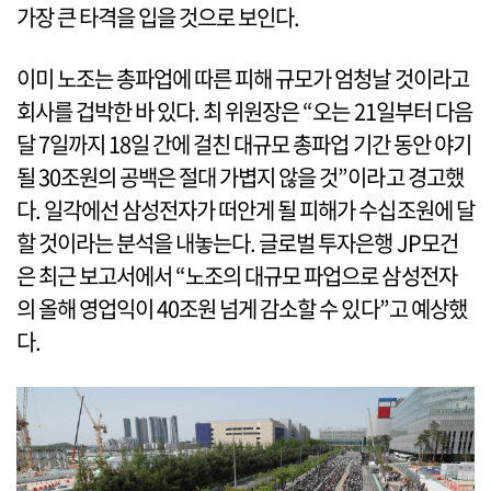
가장 큰 타격을 입을 것으로 보인다.
이미 노조는 총파업에 따른 피해 규모가 엄청날 것이라고
회사를 겁박한 바 있다. 최 위원장은 “오는 21일부터 다음
달 7일까지 18일 간에 걸친 대규모 총파업 기간 동안 야기
될 30조원의 공백은 절대 가볍지 않을 것”이라고 경고했
다. 일각에선 삼성전자가 떠안게 될 피해가 수십조원에 달
할 것이라는 분석을 내놓는다. 글로벌 투자은행 JP모건
은 최근 보고서에서 “노조의 대규모 파업으로 삼성전자
의 올해 영업익이 40조원 넘게 감소할 수 있다”고 예상했
다.