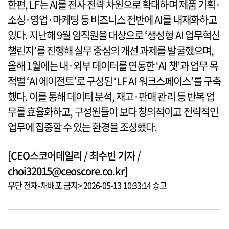
한편, LF는 AI를 전사 전략 차원으로 확대하며 제품 기획·
소싱·영업·마케팅 등 비즈니스 전반에 AI를 내재화하고
있다. 지난해 9월 임직원을 대상으로 ‘생성형 AI 업무혁신
챌린지’를 진행해 실무 중심의 개선 과제를 발굴했으며,
올해 1월에는 내·외부 데이터를 연동한 ‘AI 챗’과 업무 목
적별 ‘AI 에이전트’로 구성된 ‘LF AI 워크스페이스’를 구축
했다. 이를 통해 데이터 분석, 재고·판매 관리 등 반복 업
무를 효율화하고, 구성원들이 보다 창의적이고 전략적인
업무에 집중할 수 있는 환경을 조성했다.
[CEO스코어데일리 / 최수빈 기자 /
choi32015@ceoscore.co.kr]
무단 전재-재배포 금지> 2026-05-13 10:33:14 송고