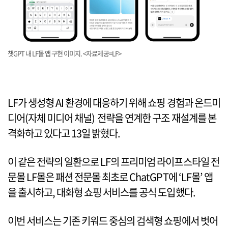
챗GPT 내 LF몰 앱 구현 이미지. <자료제공=LF>
LF가 생성형 AI 환경에 대응하기 위해 쇼핑 경험과 온드미
디어(자체 미디어 채널) 전략을 연계한 구조 재설계를 본
격화하고 있다고 13일 밝혔다.
이 같은 전략의 일환으로 LF의 프리미엄 라이프스타일 전
문몰 LF몰은 패션 전문몰 최초로 ChatGPT에 ‘LF몰’ 앱
을 출시하고, 대화형 쇼핑 서비스를 공식 도입했다.
이번 서비스는 기존 키워드 중심의 검색형 쇼핑에서 벗어