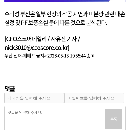
수익성 부진은 일부 현장의 착공 지연과 미분양 관련 대손
설정 및 PF 보증손실 등에 따른 것으로 분석된다.
[CEO스코어데일리 / 사유진 기자 /
nick3010@ceoscore.co.kr]
무단 전재-재배포 금지> 2026-05-13 10:55:44 송고
댓글
등록