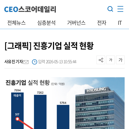
전체뉴스
심층분석
거버넌스
전자
IT
[그래픽] 진흥기업 실적 현황
사유진 기자
입력 2026-05-13 10:55:44