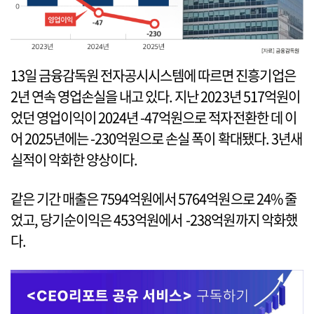
13일 금융감독원 전자공시시스템에 따르면 진흥기업은
2년 연속 영업손실을 내고 있다. 지난 2023년 517억원이
었던 영업이익이 2024년 -47억원으로 적자전환한 데 이
어 2025년에는 -230억원으로 손실 폭이 확대됐다. 3년새
실적이 악화한 양상이다.
같은 기간 매출은 7594억원에서 5764억원으로 24% 줄
었고, 당기순이익은 453억원에서 -238억원까지 악화했
다.