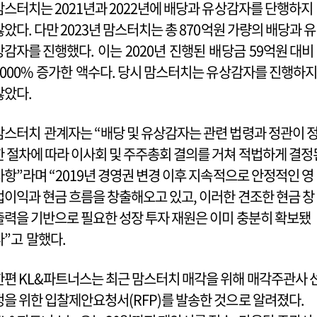
맘스터치는 2021년과 2022년에 배당과 유상감자를 단행하지
않았다. 다만 2023년 맘스터치는 총 870억원 가량의 배당과 유
상감자를 진행했다. 이는 2020년 진행된 배당금 59억원 대비
1000% 증가한 액수다. 당시 맘스터치는 유상감자를 진행하지
않았다.
맘스터치 관계자는 “배당 및 유상감자는 관련 법령과 정관이 
한 절차에 따라 이사회 및 주주총회 결의를 거쳐 적법하게 결정
사항”라며 “2019년 경영권 변경 이후 지속적으로 안정적인 영
업이익과 현금 흐름을 창출해오고 있고, 이러한 견조한 현금 창
출력을 기반으로 필요한 성장 투자 재원은 이미 충분히 확보됐
다”고 말했다.
한편 KL&파트너스는 최근 맘스터치 매각을 위해 매각주관사 
정을 위한 입찰제안요청서(RFP)를 발송한 것으로 알려졌다.