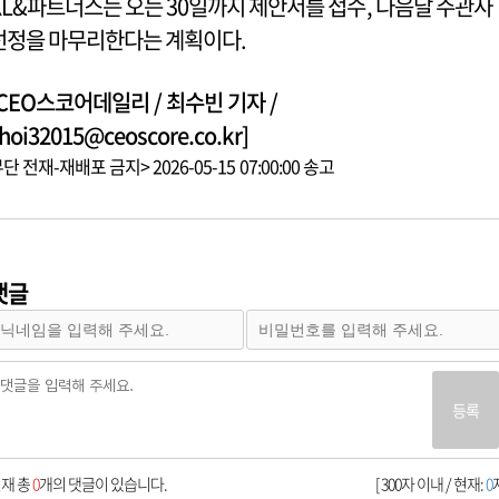
KL&파트너스는 오는 30일까지 제안서를 접수, 다음달 주관사
선정을 마무리한다는 계획이다.
[CEO스코어데일리 / 최수빈 기자 /
hoi32015@ceoscore.co.kr]
단 전재-재배포 금지> 2026-05-15 07:00:00 송고
댓글
등록
재 총
0
개의 댓글이 있습니다.
[ 300자 이내 / 현재:
0
자