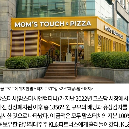
울 구로구에 위치한 맘스터치 구로IT점. <자료제공=맘스터치>
맘스터치(맘스터치앤컴퍼니)가 지난 2022년 코스닥 시장에서
자진 상장폐지된 이후 총 1856억원 규모의 배당과 유상감자를
실시한 것으로 나타났다. 이 금액은 모두 맘스터치의 지분 100
를 보유한 단일최대주주 KL&파트너스에게 흘러들어갔다. KL