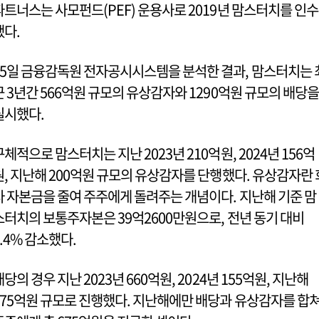
파트너스는 사모펀드(PEF) 운용사로 2019년 맘스터치를 인수
했다.
15일 금융감독원 전자공시시스템을 분석한 결과, 맘스터치는 
근 3년간 566억원 규모의 유상감자와 1290억원 규모의 배당을
실시했다.
구체적으로 맘스터치는 지난 2023년 210억원, 2024년 156억
원, 지난해 200억원 규모의 유상감자를 단행했다. 유상감자란 
사 자본금을 줄여 주주에게 돌려주는 개념이다. 지난해 기준 맘
스터치의 보통주자본은 39억2600만원으로, 전년 동기 대비
2.4% 감소했다.
배당의 경우 지난 2023년 660억원, 2024년 155억원, 지난해
475억원 규모로 진행했다. 지난해에만 배당과 유상감자를 합