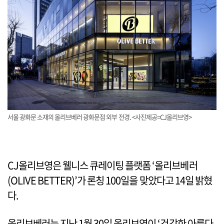
서울 광화문 소재의 올리브베러 광화문점 외부 전경. <사진제공=CJ올리브영>
CJ올리브영은 웰니스 큐레이팅 플랫폼 ‘올리브베러
(OLIVE BETTER)’가 론칭 100일을 맞았다고 14일 밝혔
다.
올리브베러는 지난 1월 30일 올리브영이 ‘건강한 아름다