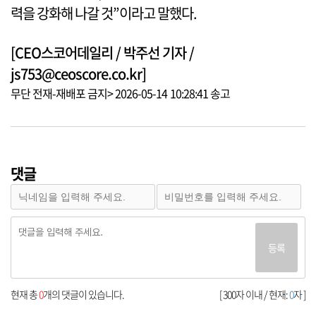
력을 강화해 나갈 것”이라고 말했다.
[CEO스코어데일리 / 박주선 기자 /
js753@ceoscore.co.kr]
무단 전재-재배포 금지> 2026-05-14 10:28:41 송고
댓글
등록
현재 총
0
개의 댓글이 있습니다.
[ 300자 이내 / 현재:
0
자 ]