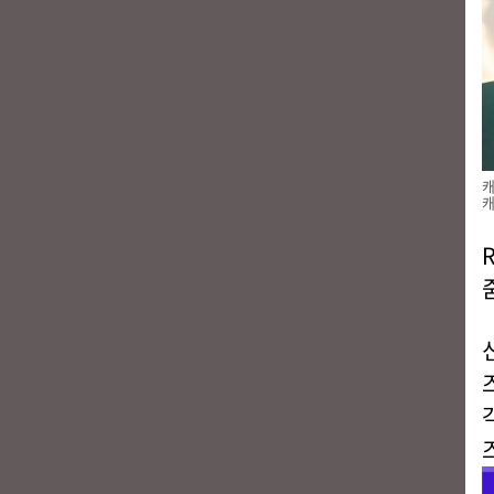
캐
캐
R