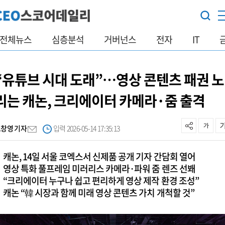
전체뉴스
심층분석
거버넌스
전자
IT
“유튜브 시대 도래”…영상 콘텐츠 패권 노
리는 캐논, 크리에이터 카메라·줌 출격
오창영 기자
입력 2026-05-14 17:35:13
캐논, 14일 서울 코엑스서 신제품 공개 기자 간담회 열어
영상 특화 풀프레임 미러리스 카메라·파워 줌 렌즈 선봬
“크리에이터 누구나 쉽고 편리하게 영상 제작 환경 조성”
캐논 “韓 시장과 함께 미래 영상 콘텐츠 가치 개척할 것”