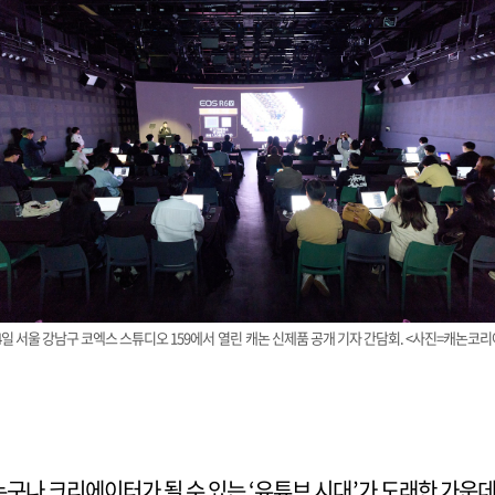
4일 서울 강남구 코엑스 스튜디오 159에서 열린 캐논 신제품 공개 기자 간담회. <사진=캐논코리
누구나 크리에이터가 될 수 있는 ‘유튜브 시대’가 도래한 가운데