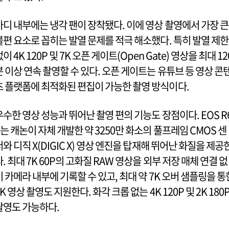
바디 내부에는 냉각 팬이 장착됐다. 이에 영상 촬영에서 가장 큰
불편 요소로 꼽히는 발열 문제를 적극 해소했다. 특히 발열 제한
이 4K 120P 및 7K 오픈 게이트(Open Gate) 영상을 최대 12
분 이상 연속 촬영할 수 있다. 오픈 게이트는 유튜브 등 영상 콘
츠 플랫폼에 최적화된 편집이 가능한 촬영 방식이다.
우수한 영상 성능과 뛰어난 촬영 편의 기능도 장점이다. EOS R
V는 캐논이 자체 개발한 약 3250만 화소의 풀프레임 CMOS 센
서와 디직 X(DIGIC X) 영상 엔진을 탑재해 뛰어난 화질을 제공
다. 최대 7K 60P의 고화질 RAW 영상을 외부 저장 매체 연결 없
이 카메라 내부에 기록할 수 있고, 최대 약 7K 오버 샘플링을 통
K 영상 촬영도 지원한다. 화각 크롭 없는 4K 120P 및 2K 180
촬영도 가능하다.