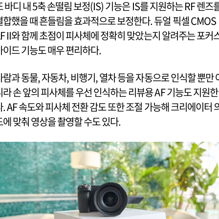
또 바디 내 5축 손떨림 보정(IS) 기능은 IS를 지원하는 RF 렌즈
결합했을 때 흔들림을 효과적으로 보정한다. 듀얼 픽셀 CMOS
AF II와 함께 초점이 피사체에 정확히 맞았는지 알려주는 포커
가이드 기능도 매우 편리하다.
사람과 동물, 자동차, 비행기, 열차 등을 자동으로 인식할 뿐만 
니라 손 앞의 피사체를 우선 인식하는 리뷰용 AF 기능도 지원한
다. AF 속도와 피사체 전환 감도 또한 조절 가능해 크리에이터 
도에 맞춰 영상을 촬영할 수도 있다.