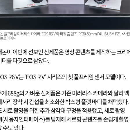
논 풀프레임 미러리스 카메라 ‘EOS R6 V’와 파워 줌 렌즈 ‘RF20-50mm F4 L IS USM PZ’. <사진
논코리아>
캐논이 이번에 선보인 신제품은 영상 콘텐츠를 제작하는 크리
이터를 타깃으로 삼았다.
EOS R6 V는 ‘EOS R V’ 시리즈의 첫 풀프레임 센서 모델이다.
무게 688g의 가벼운 신제품은 기존 미러리스 카메라와 달리 액
세서리 장착 시 간섭을 최소화한 박스형 플랫 바디를 채택했다.
또 세로 촬영을 위한 추가 삼각대 구멍을 적용했고, 세로 촬영
UI(사용자인터페이스)를 탑재해 세로형 콘텐츠를 손쉽게 촬영
할 수도 있다.