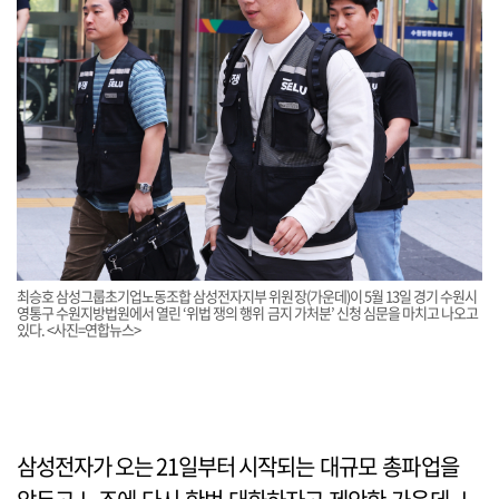
최승호 삼성그룹초기업노동조합 삼성전자지부 위원장(가운데)이 5월 13일 경기 수원시
영통구 수원지방법원에서 열린 ‘위법 쟁의 행위 금지 가처분’ 신청 심문을 마치고 나오고
있다. <사진=연합뉴스>
삼성전자가 오는 21일부터 시작되는 대규모 총파업을