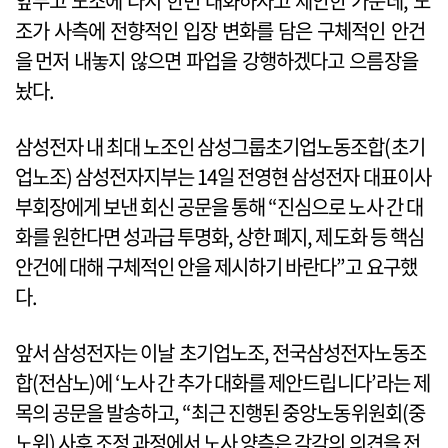
앞두고 노조에 다시 한번 대화하자고 제안한 가운데, 노
조가 사측에 전향적인 입장 변화를 담은 구체적인 안건
을 먼저 내놓지 않으면 파업을 강행하겠다고 으름장을
놨다.
삼성전자 내 최대 노조인 삼성그룹초기업노동조합(초기
업노조) 삼성전자지부는 14일 전영현 삼성전자 대표이사
부회장에게 보낸 회신 공문을 통해 “진심으로 노사 간 대
화를 원한다면 성과급 투명화, 상한 폐지, 제도화 등 핵심
안건에 대해 구체적인 안을 제시하기 바란다”고 요구했
다.
앞서 삼성전자는 이날 초기업노조, 전국삼성전자노동조
합(전삼노)에 ‘노사 간 추가 대화를 제안드립니다’라는 제
목의 공문을 발송하고, “최근 진행된 중앙노동위원회(중
노위) 사후 조정 과정에서 노사 양측은 각각의 의견을 전