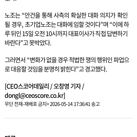
노조는 “안건을 통해 사측의 확실한 대화 의지가 확인
될 경우, 초기업노조는 대화에 임할 것이다”며 “이에 하
루 뒤인 15일 오전 10시까지 대표이사가 직접 답변하기
바란다”고 못박았다.
그러면서 “변화가 없을 경우 적법한 쟁의 행위인 파업으
로 대응할 것임을 분명히 밝힌다”고 경고했다.
[CEO스코어데일리 / 오창영 기자 /
dongl@ceoscore.co.kr]
무단 전재-재배포 금지> 2026-05-14 17:36:41 송고