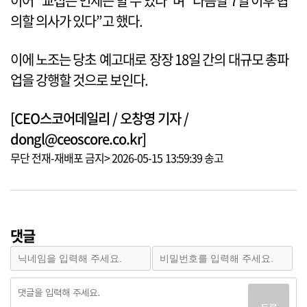
이어 “교섭은 언제든 할 수 있다”며 “다음달 7일 이후 협
의할 의사가 있다”고 했다.
이에 노조는 당초 예고대로 장장 18일 간의 대규모 총파
업을 강행할 것으로 보인다.
[CEO스코어데일리 / 오창영 기자 /
dongl@ceoscore.co.kr]
무단 전재-재배포 금지> 2026-05-15 13:59:39 송고
댓글