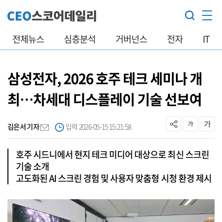
전체뉴스
심층분석
거버넌스
전자
IT
삼성전자, 2026 호주 테크 세미나 개
최…차세대 디스플레이 기술 선보여
김은서 기자
입력 2026-05-15 15:21:58
호주 시드니에서 현지 테크 미디어 대상으로 최신 스크린
기술 소개
고도화된 AI 스크린 경험 및 사용자 맞춤형 시청 환경 제시