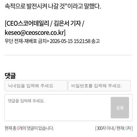
속적으로 발전시켜 나갈 것”이라고 말했다.
[CEO스코어데일리 / 김은서 기자 /
keseo@ceoscore.co.kr]
무단 전재-재배포 금지> 2026-05-15 15:21:58 송고
댓글
등록
현재 총
0
개의 댓글이 있습니다.
[ 300자 이내 / 현재:
0
자 ]