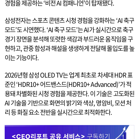
경험을 제공하는 ‘비전 AI 컴패니언’이 탑재됐다.
삼성전자는 스포츠 콘텐츠 시청 경험을 강화하는 ‘AI 축구
모드’도 시연했다. ‘AI 축구 모드’는 AI가 실시간으로 축구
경기 장면을 분석해 또렷한 색감과 부드러운 움직임을 구
현하고, 관중 함성과 해설을 생생하게 전달해 몰입도를 높
이는 기능이다.
2026년형 삼성 OLED TV는 업계 최초로 차세대 HDR 표
준인 ‘HDR10+ 어드밴스드(HDR10+ Advanced)’가 적
용돼 차별화된 시청 경험을 제공한다. 이 기술은 고도화된
AI 기술을 기반으로 화면의 밝기와 색상, 명암비, 모션 처
리 등 화질 요소 전반을 실시간으로 최적화한다.