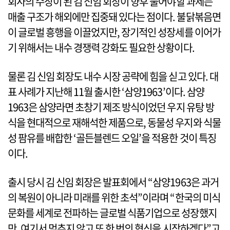
회사의 수장이 된 김 신임 회장이 향후 풀어야할 과제는
매출 구조가 해외에만 집중돼 있다는 점이다. 불닭볶음면
이 글로벌 흥행을 이끌었지만, 장기적인 성장세를 이어가
기 위해서는 내수 경쟁력 강화도 필요한 상황이다.
물론 김 신임 회장도 내수 시장 공략에 힘을 싣고 있다. 대
표 사례가 지난해 11월 출시한 ‘삼양1963’이다. 삼양
1963은 삼양라면 초창기 제조 방식이었던 우지 유탕 방
식을 현대적으로 재해석한 제품으로, 동물성 우지와 식물
성 팜유를 배합한 ‘골든블렌드 오일’을 적용한 것이 특징
이다.
출시 당시 김 신임 회장은 발표회에서 “삼양1963은 과거
의 복원이 아니라 미래를 위한 초석”이라며 “한국의 미식
문화를 세계로 전파하는 글로벌 식품기업으로 성장했지
만, 여기서 멈추지 않고 또 한 번의 혁신을 시작하겠다”고