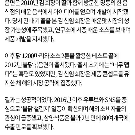
음면은 2010년 김 회장이 딸과 함께 방문한 명동의 한 음
식점의 매운 음식에서 아이디어를 얻으며 개발이 시작됐
다. 당시 긴 대기 줄을 본 김 신임 회장은 매운맛 시장의 성
장 가능성에 주목했고, 연구소에 시중 매운 소스를 보내며
제품 개발을 지시했다.
이후 닭 1200마리와 소스 2톤을 활용한 테스트 끝에
2012년 불닭볶음면이 출시됐다. 출시 초기에는 “너무 맵
다”는 혹평도 있었지만, 김 신임 회장은 제품 콘셉트를 유
지한 채 해외 시장 공략에 집중했다.
결과는 성공적이었다. 2016년 이후 유튜브와 SNS를 중
심으로 ‘불닭 챌린지’ 열풍이 확산되며 해외 소비자들의
관심이 급증했고, 삼양식품은 불과 2년 만에 80여개국에
수출 판로를 확보했다.