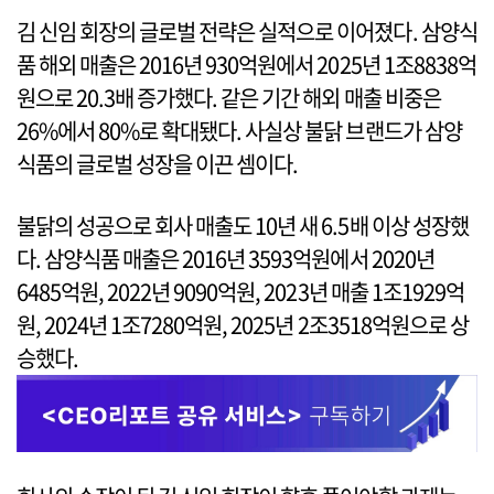
김 신임 회장의 글로벌 전략은 실적으로 이어졌다. 삼양식
품 해외 매출은 2016년 930억원에서 2025년 1조8838억
원으로 20.3배 증가했다. 같은 기간 해외 매출 비중은
26%에서 80%로 확대됐다. 사실상 불닭 브랜드가 삼양
식품의 글로벌 성장을 이끈 셈이다.
불닭의 성공으로 회사 매출도 10년 새 6.5배 이상 성장했
다. 삼양식품 매출은 2016년 3593억원에서 2020년
6485억원, 2022년 9090억원, 2023년 매출 1조1929억
원, 2024년 1조7280억원, 2025년 2조3518억원으로 상
승했다.