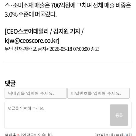
스·조미소재 매출은 706억원에 그치며 전체 매출 비중은
3.0% 수준에 머물렀다.
[CEO스코어데일리 / 김지원 기자 /
kjw@ceoscore.co.kr]
무단 전재-재배포 금지> 2026-05-18 07:00:00 송고
댓글
등록
현재 총
0
개의 댓글이 있습니다.
[ 300자 이내 / 현재:
0
자 ]