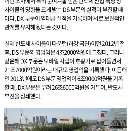
이번 조사에서 특히 눈여겨볼 점은 반도체 산업 특성 상
사이클의 영향을 크게 받는 DS 부문의 실적이 부진할 때
마다, DX 부문이 역대급 실적을 기록하며 서로 보완적인
관계를 유지해 왔다는 것이다.
실제 반도체 사이클이 다운턴(하강 국면)이던 2012년 전
후, DS 부문의 영업익은 4조2000억원에 그쳤다. 그러나
같은해 DX 부문은 모바일 사업이 호황기로 접어들면서
21조7000억원이라는 대규모 영업익을 기록했다. 이듬해
인 2013년에도 DS 부문 영업익이 6조9000억원을 기록
할 때, DX 부문은 무려 26조6000억원을 거두며, 반도체
부진을 상쇄했다.