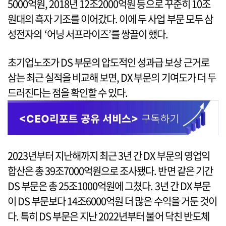
5000억원, 2018년 12조2000억원 등으로 꾸준히 10조
원대의 흑자 기조를 이어갔다. 이에 두 사업 부문 모두 삼
성전자의 ‘어닝 서프라이즈’를 쌍끌이 했다.
초기업노조가 DS 부문의 압도적인 성과급 보상 근거로
삼는 최근 실적을 비교해 보면, DX 부문의 기여도가 더 두
드러진다는 점을 확인할 수 있다.
2023년부터 지난해까지 최근 3년 간 DX 부문의 영업익
합산은 총 39조7000억원으로 조사됐다. 반면 같은 기간
DS 부문은 총 25조1000억원에 그쳤다. 3년 간 DX 부문
이 DS 부문보다 14조6000억원 더 많은 수익을 거둔 것이
다. 특히 DS 부문은 지난 2022년부터 불어 닥친 반도체