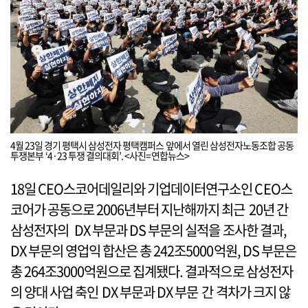
4월 23일 경기 평택시 삼성전자 평택캠퍼스 앞에서 열린 삼성전자노동조합 공동
투쟁본부 ‘4·23 투쟁 결의대회’. <사진=연합뉴스>
18일 CEO스코어데일리와 기업데이터연구소인 CEO스
코어가 공동으로 2006년부터 지난해까지 최근 20년 간
삼성전자의 DX 부문과 DS 부문의 실적을 조사한 결과,
DX 부문의 영업익 합산은 총 242조5000억원, DS 부문은
총 264조3000억원으로 집계됐다. 결과적으로 삼성전자
의 양대 사업 축인 DX 부문과 DX 부문 간 격차가 크지 않