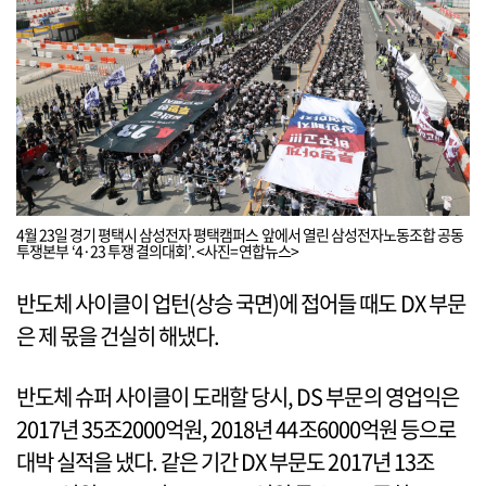
4월 23일 경기 평택시 삼성전자 평택캠퍼스 앞에서 열린 삼성전자노동조합 공동
투쟁본부 ‘4·23 투쟁 결의대회’. <사진=연합뉴스>
반도체 사이클이 업턴(상승 국면)에 접어들 때도 DX 부문
은 제 몫을 건실히 해냈다.
반도체 슈퍼 사이클이 도래할 당시, DS 부문의 영업익은
2017년 35조2000억원, 2018년 44조6000억원 등으로
대박 실적을 냈다. 같은 기간 DX 부문도 2017년 13조