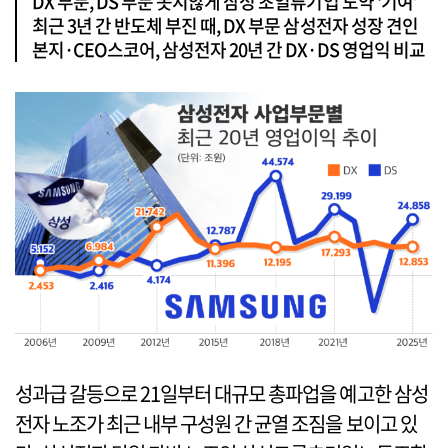
DX 부문, DS 부문 못지않게 삼성 초일류기업 도약 ‘기여’
최근 3년 간 반도체 부진 때, DX 부문 삼성전자 성장 견인
본지·CEO스코어, 삼성전자 20년 간 DX·DS 영업익 비교
성과급 갈등으로 21일부터 대규모 총파업을 예고한 삼성
전자 노조가 최근 내부 구성원 간 균열 조짐을 보이고 있