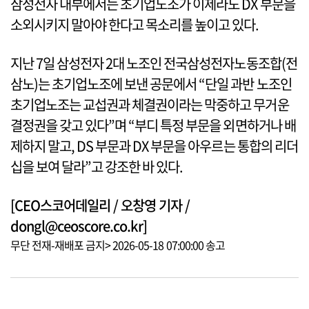
삼성전자 내부에서는 초기업노조가 이제라도 DX 부문을
소외시키지 말아야 한다고 목소리를 높이고 있다.
지난 7일 삼성전자 2대 노조인 전국삼성전자노동조합(전
삼노)는 초기업노조에 보낸 공문에서 “단일 과반 노조인
초기업노조는 교섭권과 체결권이라는 막중하고 무거운
결정권을 갖고 있다”며 “부디 특정 부문을 외면하거나 배
제하지 말고, DS 부문과 DX 부문을 아우르는 통합의 리더
십을 보여 달라”고 강조한 바 있다.
[CEO스코어데일리 / 오창영 기자 /
dongl@ceoscore.co.kr]
무단 전재-재배포 금지> 2026-05-18 07:00:00 송고