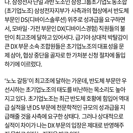
다. 삼성전자 단일 과반 노조인 삼성그룹초기업노동조합
(초기업노조) 삼성전자지부가 사측과의 협상에서 반도체
부문인 DS(디바이스솔루션) 위주로 성과급을 요구하면
서, 모바일·가전 부문인 DX(디바이스경험) 직원들의 불
만이 최고조에 달하고 있어서다. 급기야 상대적 박탈감이
큰 DX 부문 소속 조합원들은 초기업노조의 대표성을 문
제 삼아, 협상 중단을 골자로 한 가처분 신청 절차에 돌입
하기에 이르렀다.
‘노노 갈등’이 최고조에 달하는 가운데, 반도체 부문만 우
선시하는 초기업노조의 태도를 비난하는 목소리도 높아
지고 있다. 초기업노조는 최근 반도체 호황에 힘입어 역대
급 실적을 낸 DS 부문에 천문학적인 규모의 성과급을 지
급해줄 것을 사측에 요구한 상태다. 그러나 상대적으로
실적이 차이가 나는 DX 부문의 입장은 제대로 반영해주