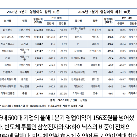
국내 500대 기업의 올해 1분기 영업이익이 156조원을 넘어섰
다. 반도체 투톱인 삼성전자와 SK하이닉스의 비중이 전체의
60%에 달했다. 반도체 업황 호조에 힘입어 두 기업이 역대 최