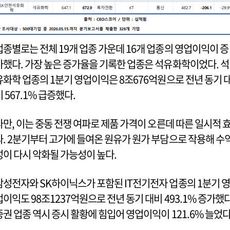
업종별로는 전체 19개 업종 가운데 16개 업종의 영업이익이 증
가했다. 가장 높은 증가율을 기록한 업종은 석유화학이었다. 석
유화학 업종의 1분기 영업이익은 8조676억원으로 전년 동기 
비 567.1% 급증했다.
다만, 이는 중동 전쟁 여파로 제품 가격이 오른데 따른 일시적 
과. 2분기부터 고가에 들여온 원유가 원가 부담으로 작용해 수
성이 다시 악화될 가능성이 높다.
삼성전자와 SK하이닉스가 포함된 IT전기전자 업종의 1분기 영
업이익도 98조1237억원으로 전년 동기 대비 493.1% 증가했다
증권 업종 역시 증시 활황에 힘입어 영업이익이 121.6% 늘었다