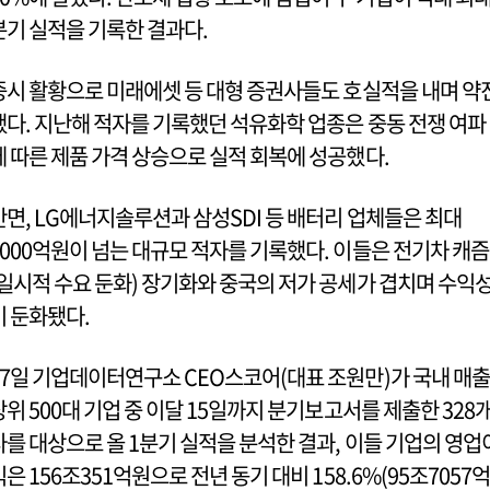
분기 실적을 기록한 결과다.
증시 활황으로 미래에셋 등 대형 증권사들도 호실적을 내며 약
했다. 지난해 적자를 기록했던 석유화학 업종은 중동 전쟁 여파
에 따른 제품 가격 상승으로 실적 회복에 성공했다.
반면, LG에너지솔루션과 삼성SDI 등 배터리 업체들은 최대
2000억원이 넘는 대규모 적자를 기록했다. 이들은 전기차 캐즘
(일시적 수요 둔화) 장기화와 중국의 저가 공세가 겹치며 수익
이 둔화됐다.
17일 기업데이터연구소 CEO스코어(대표 조원만)가 국내 매출
상위 500대 기업 중 이달 15일까지 분기보고서를 제출한 328
사를 대상으로 올 1분기 실적을 분석한 결과, 이들 기업의 영업
익은 156조351억원으로 전년 동기 대비 158.6%(95조7057억