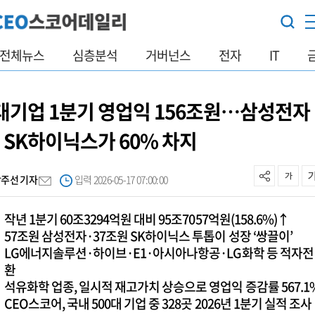
전체뉴스
심층분석
거버넌스
전자
IT
대기업 1분기 영업익 156조원…삼성전자
·SK하이닉스가 60% 차지
박주선 기자
입력 2026-05-17 07:00:00
작년 1분기 60조3294억원 대비 95조7057억원(158.6%)↑
57조원 삼성전자·37조원 SK하이닉스 투톱이 성장 ‘쌍끌이’
LG에너지솔루션·하이브·E1·아시아나항공·LG화학 등 적자전
환
석유화학 업종, 일시적 재고가치 상승으로 영업익 증감률 567.1
CEO스코어, 국내 500대 기업 중 328곳 2026년 1분기 실적 조