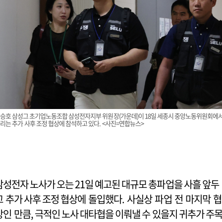
승호 삼성그 초기업노동조합 삼성전자지부 위원장(가운데)이 18일 세종시 중앙노동위원회에
리는 추가 사후 조정 협상에 참석하고 있다. <사진=연합뉴스>
삼성전자 노사가 오는 21일 예고된 대규모 총파업을 사흘 앞두
고 추가 사후 조정 협상에 돌입했다. 사실상 파업 전 마지막 협
상인 만큼, 극적인 노사 대타협을 이뤄낼 수 있을지 귀추가 주