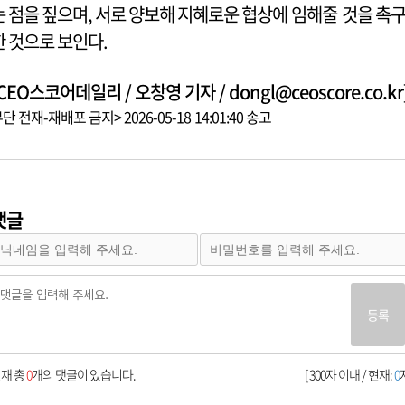
는 점을 짚으며, 서로 양보해 지혜로운 협상에 임해줄 것을 촉
한 것으로 보인다.
CEO스코어데일리 / 오창영 기자 / dongl@ceoscore.co.kr
단 전재-재배포 금지> 2026-05-18 14:01:40 송고
댓글
등록
재 총
0
개의 댓글이 있습니다.
[ 300자 이내 / 현재:
0
자