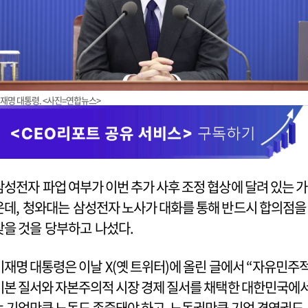
재명 대통령. <사진=연합뉴스>
삼성전자 파업 여부가 이번 추가 사후 조정 협상에 달려 있는 가
운데, 청와대는 삼성전자 노사가 대화를 통해 반드시 합의점을
찾을 것을 당부하고 나섰다.
이재명 대통령은 이날 X(옛 트위터)에 올린 글에서 “자유민주
기본 질서와 자본주의적 시장 경제 질서를 채택한 대한민국에
는 기업만큼 노동도 존중돼야 하고, 노동권만큼 기업 경영권도