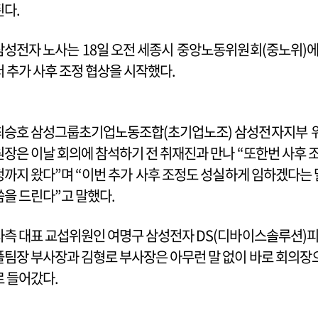
된다.
삼성전자 노사는 18일 오전 세종시 중앙노동위원회(중노위)
서 추가 사후 조정 협상을 시작했다.
최승호 삼성그룹초기업노동조합(초기업노조) 삼성전자지부 
원장은 이날 회의에 참석하기 전 취재진과 만나 “또한번 사후 
정까지 왔다”며 “이번 추가 사후 조정도 성실하게 임하겠다는 
씀을 드린다”고 말했다.
사측 대표 교섭위원인 여명구 삼성전자 DS(디바이스솔루션)
플팀장 부사장과 김형로 부사장은 아무런 말 없이 바로 회의장
로 들어갔다.