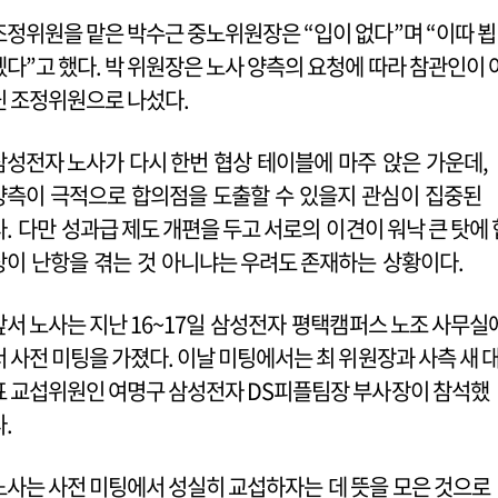
조정위원을 맡은 박수근 중노위원장은 “입이 없다”며 “이따 뵙
겠다”고 했다. 박 위원장은 노사 양측의 요청에 따라 참관인이 
닌 조정위원으로 나섰다.
삼성전자 노사가 다시 한번 협상 테이블에 마주 앉은 가운데,
양측이 극적으로 합의점을 도출할 수 있을지 관심이 집중된
다. 다만 성과급 제도 개편을 두고 서로의 이견이 워낙 큰 탓에 
상이 난항을 겪는 것 아니냐는 우려도 존재하는 상황이다.
앞서 노사는 지난 16~17일 삼성전자 평택캠퍼스 노조 사무실
서 사전 미팅을 가졌다. 이날 미팅에서는 최 위원장과 사측 새 
표 교섭위원인 여명구 삼성전자 DS피플팀장 부사장이 참석했
다.
노사는 사전 미팅에서 성실히 교섭하자는 데 뜻을 모은 것으로