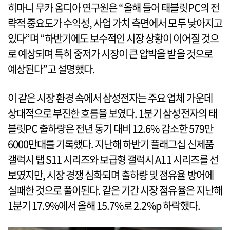
히마니 무카 옴디아 연구원은 “올해 들어 태블릿PC의 전
략적 중요도가 수익성, 사업 가치 측면에서 모두 낮아지고
있다”며 “하반기에도 보수적인 시장 상황이 이어질 것으
로 예상되며 특히 중저가 시장이 큰 압박을 받을 것으로
예상된다”고 설명했다.
이 같은 시장 환경 속에서 삼성전자는 주요 업체 가운데
상대적으로 부진한 흐름을 보였다. 1분기 삼성전자의 태
블릿PC 출하량은 전년 동기 대비 12.6% 감소한 579만
6000만대를 기록했다. 지난해 하반기 플래그십 신제품
갤럭시 탭 S11 시리즈와 보급형 갤럭시 A11 시리즈를 선
보였지만, 시장 경쟁 심화되며 출하량 및 점유율 방어에
실패한 것으로 풀이된다. 같은 기간 시장 점유율은 지난해
1분기 17.9%에서 올해 15.7%로 2.2%p 하락했다.