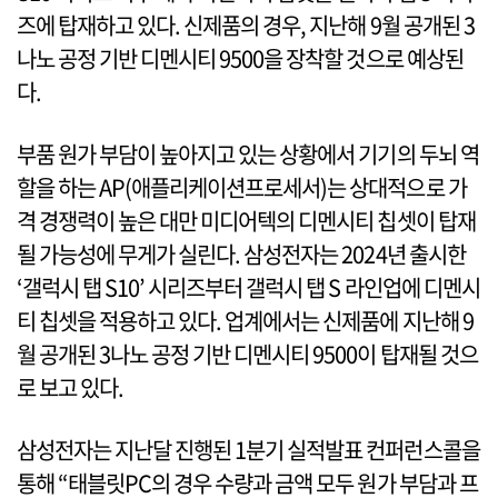
즈에 탑재하고 있다. 신제품의 경우, 지난해 9월 공개된 3
나노 공정 기반 디멘시티 9500을 장착할 것으로 예상된
다.
부품 원가 부담이 높아지고 있는 상황에서 기기의 두뇌 역
할을 하는 AP(애플리케이션프로세서)는 상대적으로 가
격 경쟁력이 높은 대만 미디어텍의 디멘시티 칩셋이 탑재
될 가능성에 무게가 실린다. 삼성전자는 2024년 출시한
‘갤럭시 탭 S10’ 시리즈부터 갤럭시 탭 S 라인업에 디멘시
티 칩셋을 적용하고 있다. 업계에서는 신제품에 지난해 9
월 공개된 3나노 공정 기반 디멘시티 9500이 탑재될 것으
로 보고 있다.
삼성전자는 지난달 진행된 1분기 실적발표 컨퍼런스콜을
통해 “태블릿PC의 경우 수량과 금액 모두 원가 부담과 프