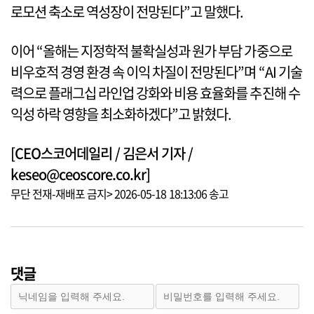
로모션 축소로 역성장이 전망된다”고 말했다.
이어 “올해는 지정학적 불확실성과 원가 부담 가중으로
비우호적 경영 환경 속 이익 차질이 전망된다”며 “AI 기술
력으로 플래그십 라인업 강화와 비용 효율화를 추진해 수
익성 하락 영향을 최소화하겠다”고 밝혔다.
[CEO스코어데일리 / 김은서 기자 /
keseo@ceoscore.co.kr]
무단 전재-재배포 금지> 2026-05-18 18:13:06 송고
댓글