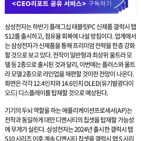
삼성전자는 하반기 플래그십 태블릿PC 신제품 갤럭시 탭
S12를 출시하고, 점유율 회복에 나설 방침이다. 업계에서
는 삼성전자가 신제품을 통해 프리미엄 전략을 한층 강화
할 것으로 보고 있다. 전작이 일반형과 최상위 울트라 모
델 등 2종으로 출시된 것과 달리, 이번에는 플러스와 울트
라 모델 2종으로 라인업을 재편할 것이란 전망이 나온다.
화면은 각각 12.4인치와 14.6인치 OLED(유기발광다이
오드) 디스플레이를 탑재할 것으로 예상된다.
기기의 두뇌 역할을 하는 애플리케이션프로세서(AP)는
전작과 동일하게 대만 디멘시티의 칩셋을 탑재할 가능성
에 무게가 실린다. 삼성전자는 2024년 출시한 갤럭시 탭
S10 시리즈 이후 계속 디멘시티 칩셋을 갤럭시 탭 S 시리