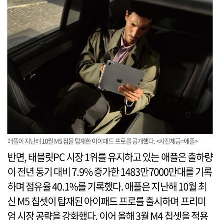
애플이 지난해 10월 M5 칩을 탑재한 아이패드 프로를 공개했다. <사진제공=애플>
반면, 태블릿PC 시장 1위를 유지하고 있는 애플은 출하량
이 전년 동기 대비 7.9% 증가한 1483만7000만대를 기록
하며 점유율 40.1%를 기록했다. 애플은 지난해 10월 최
신 M5 칩셋이 탑재된 아이패드 프로를 출시하며 프리미
엄 시장 공략을 강화했다. 이어 올해 3월 M4 칩셋을 적용