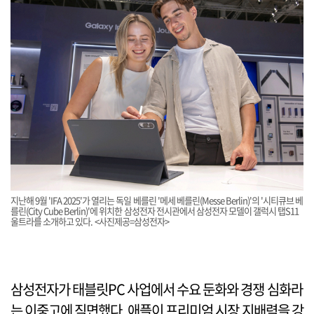
지난해 9월 'IFA 2025'가 열리는 독일 베를린 '메세 베를린(Messe Berlin)'의 '시티큐브 베
를린(City Cube Berlin)'에 위치한 삼성전자 전시관에서 삼성전자 모델이 갤럭시 탭S11
울트라를 소개하고 있다. <사진제공=삼성전자>
삼성전자가 태블릿PC 사업에서 수요 둔화와 경쟁 심화라
는 이중고에 직면했다. 애플이 프리미엄 시장 지배력을 강