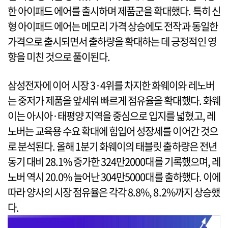
한 아이패드 에어를 출시하며 제품군을 확대했다. 특히 신
형 아이패드 에어는 메모리 가격 상승에도 전작과 동일한
가격으로 출시되면서 출하량을 확대하는 데 긍정적인 영
향을 미친 것으로 풀이된다.
삼성전자에 이어 시장 3·4위를 차지한 화웨이와 레노버
는 중저가 제품을 앞세워 빠르게 점유율을 확대했다. 화웨
이는 아시아·태평양 지역을 중심으로 입지를 넓혔고, 레
노버는 교육용 수요 확대에 힘입어 성장세를 이어간 것으
로 분석된다. 올해 1분기 화웨이의 태블릿 출하량은 전년
동기 대비 28.1% 증가한 324만2000대를 기록했으며, 레
노버 역시 20.0% 늘어난 304만5000대를 출하했다. 이에
따라 양사의 시장 점유율은 각각 8.8%, 8.2%까지 상승했
다.