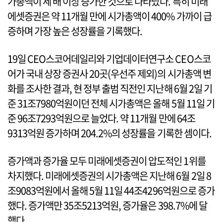
가총액이 세 배 이상 증가한 것으로 나타났다. 특히 미래
에셋증권은 약 11개월 만에 시가총액이 400% 가까이 급
증하며 가장 높은 성장률을 기록했다.
19일 CEO스코어데일리와 기업데이터연구소 CEO스코
어가 국내 상장 증권사 20곳(우선주 제외)의 시가총액 변
화를 조사한 결과, 현 정부 출범 직전인 지난해 6월 2일 기
준 31조7980억원이던 전체 시가총액은 올해 5월 11일 기
준 96조7293억원으로 늘었다. 약 11개월 만에 64조
9313억원 증가하며 204.2%의 성장률을 기록한 셈이다.
증가액과 증가율 모두 미래에셋증권이 압도적인 1위를
차지했다. 미래에셋증권의 시가총액은 지난해 6월 2일 8
조9083억원에서 올해 5월 11일 44조4296억원으로 증가
했다. 증가액만 35조5213억원, 증가율은 398.7%에 달
했다.