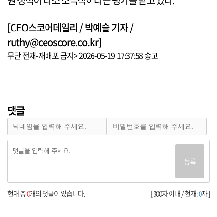
원 정책이 다소 소극적이라는 평가를 받고 있다.
[CEO스코어데일리 / 박예슬 기자 /
ruthy@ceoscore.co.kr]
무단 전재-재배포 금지> 2026-05-19 17:37:58 송고
댓글
등록
현재 총
0
개의 댓글이 있습니다.
[ 300자 이내 / 현재:
0
자 ]