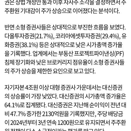
권은 상법 개정안 통과 이후 자사주 소각을 결정하면서 주
주환원 기대감이 주가 상승으로 이어졌다는 분석이다.
반면 소형 증권사들은 상대적으로 부진한 흐름을 보였다.
다올투자증권(21.7%), 코리아에셋투자증권(29.4%), 유
화증권(38.1%) 등은 상대적으로 낮은 시가총액 증가율
을 기록했다. 업계에서는 부동산 프로젝트파이낸싱(PF)
침체 장기화와 낮은 브로커리지 점유율이 소형 증권사들
의 주가 상승을 제한한 요인으로 보고 있다.
자기자본 4조원 이상 대형 증권사 가운데서는 대신증권
의 상승률이 가장 낮았다. 대신증권의 시가총액 증가율은
64.1%로 집계됐다. 대신증권은 지난해 순이익이 전년 대
비 47.7% 증가한 2130억원을 기록했지만, 주당 배당금
이 2024년부터 3년 연속 1200원으로 유지되면서 주주환