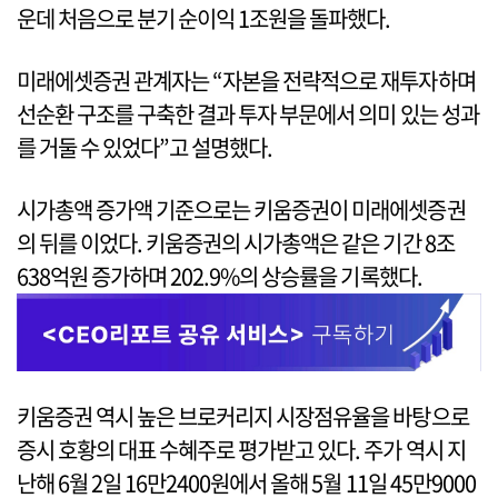
운데 처음으로 분기 순이익 1조원을 돌파했다.
미래에셋증권 관계자는 “자본을 전략적으로 재투자하며
선순환 구조를 구축한 결과 투자 부문에서 의미 있는 성과
를 거둘 수 있었다”고 설명했다.
시가총액 증가액 기준으로는 키움증권이 미래에셋증권
의 뒤를 이었다. 키움증권의 시가총액은 같은 기간 8조
638억원 증가하며 202.9%의 상승률을 기록했다.
키움증권 역시 높은 브로커리지 시장점유율을 바탕으로
증시 호황의 대표 수혜주로 평가받고 있다. 주가 역시 지
난해 6월 2일 16만2400원에서 올해 5월 11일 45만9000