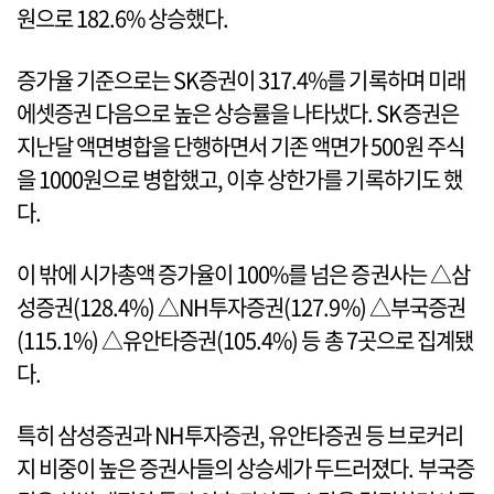
원으로 182.6% 상승했다.
증가율 기준으로는 SK증권이 317.4%를 기록하며 미래
에셋증권 다음으로 높은 상승률을 나타냈다. SK증권은
지난달 액면병합을 단행하면서 기존 액면가 500원 주식
을 1000원으로 병합했고, 이후 상한가를 기록하기도 했
다.
이 밖에 시가총액 증가율이 100%를 넘은 증권사는 △삼
성증권(128.4%) △NH투자증권(127.9%) △부국증권
(115.1%) △유안타증권(105.4%) 등 총 7곳으로 집계됐
다.
특히 삼성증권과 NH투자증권, 유안타증권 등 브로커리
지 비중이 높은 증권사들의 상승세가 두드러졌다. 부국증