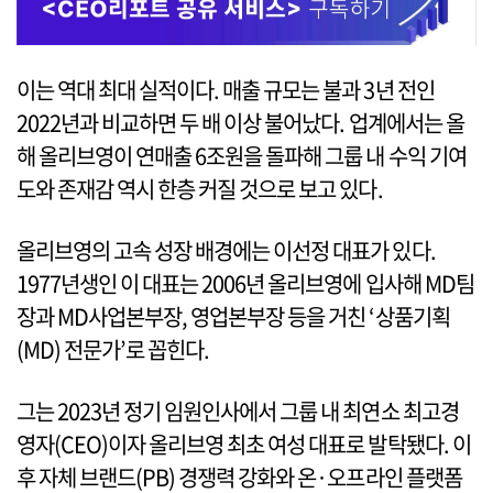
이는 역대 최대 실적이다. 매출 규모는 불과 3년 전인
2022년과 비교하면 두 배 이상 불어났다. 업계에서는 올
해 올리브영이 연매출 6조원을 돌파해 그룹 내 수익 기여
도와 존재감 역시 한층 커질 것으로 보고 있다.
올리브영의 고속 성장 배경에는 이선정 대표가 있다.
1977년생인 이 대표는 2006년 올리브영에 입사해 MD팀
장과 MD사업본부장, 영업본부장 등을 거친 ‘상품기획
(MD) 전문가’로 꼽힌다.
그는 2023년 정기 임원인사에서 그룹 내 최연소 최고경
영자(CEO)이자 올리브영 최초 여성 대표로 발탁됐다. 이
후 자체 브랜드(PB) 경쟁력 강화와 온·오프라인 플랫폼