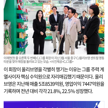
이재현(첫 줄 오른쪽 두 번째) CJ그룹 회장이 지난 3월 서울 중구 CJ올리브영 센트럴 명동
타운을 찾아 매장을 둘러보고 있는 모습. <사진제공=CJ그룹>
이 회장이 올리브영을 각별히 챙기는 이유는 그룹 주력 계
열사이자 핵심 수익원으로 자리매김했기 때문이다. 올리
브영은 지난해 매출 5조8539억원, 영업이익 7447억원을
기록하며 전년 대비 각각 21.8%, 22.5% 성장했다.