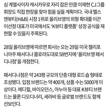
심 계열사이자 캐시카우로 자리 잡은 만큼 이재현 CJ그룹
회장도 직접 현장을 찾아 힘을 실을 계획이다. 국내 헬스
앤뷰티(H&B) 시장 1위로 올리브영의 외형 확대를 이끈
이선정 대표가 미국에서도 ‘K뷰티 플랫폼’ 성장 공식을 재
현할 수 있을지 주목된다.
28일 올리브영에 따르면 회사는 오는 29일 미국 캘리포
니아주 패서디나 콜로라도대로 58번지에 ‘올리브영 패서
디나점’을 개점한다.
패서디나점은 약 243평 규모의 단층 대형 로드숍 형태로
조성됐다. 입점 브랜드는 약 400개, 상품 수는 5000개 이
상이다. 메디힐, 바이오던스, 아누아 등 대표 K뷰티 브랜
드는 물론 디오디너리, 세라비 등 글로벌 브랜드도 함께
선보인다.