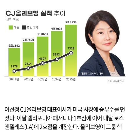
이선정 CJ올리브영 대표이사가 미국 시장에 승부수를 던
졌다. 이달 캘리포니아 패서디나 1호점에 이어 내달 로스
앤젤레스(LA)에 2호점을 개장한다. 올리브영이 그룹 핵