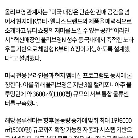
올리브영 관계자는 “미국 매장은 단순한 판매 공간을 넘
어서 현지에 K뷰티·웰니스 브랜드와 제품을 매력적으로
소개하고 뷰티 쇼핑의 재미를 느낄 수 있는 공간”이라면
서 “혁신매장인 올리브영N 성수 등 국내에서 축적한 노하
우를 기반으로 체험형 K뷰티 쇼핑이 가능하도록 설계했
다”고 설명했다.
미국 전용 온라인몰과 현지 멤버십 프로그램도 동시에 론
칭한다. 이를 위해 올리브영은 지난 3월 캘리포니아주 블
루밍턴에 약 3600㎡(1100평) 규모의 서부 통합 물류센
터를 구축했다.
해당 물류센터는 향후 물동량 증가에 맞춰 최대 1만6000
㎡(5000평) 규모까지 확장 가능한 자동화 시스템 기반으