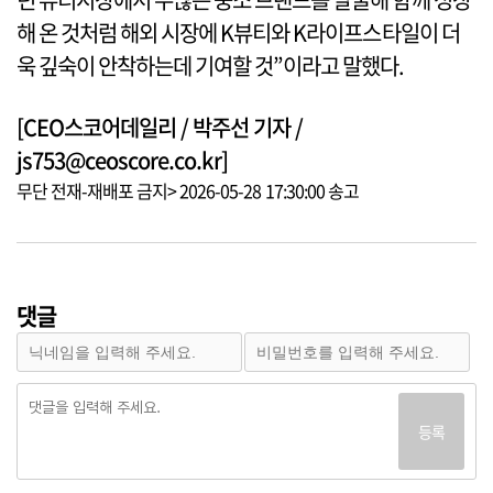
해 온 것처럼 해외 시장에 K뷰티와 K라이프스타일이 더
욱 깊숙이 안착하는데 기여할 것”이라고 말했다.
[CEO스코어데일리 / 박주선 기자 /
js753@ceoscore.co.kr]
무단 전재-재배포 금지> 2026-05-28 17:30:00 송고
댓글
등록