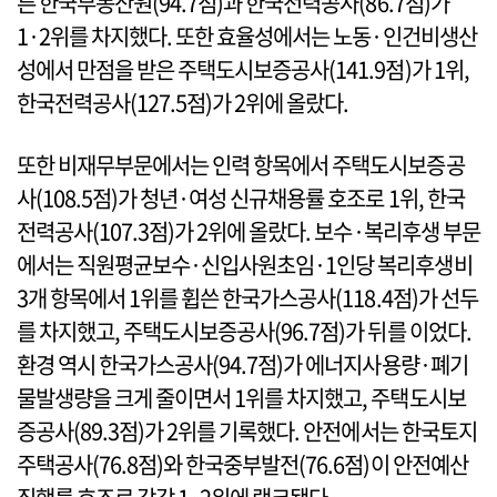
른 한국부동산원(94.7점)과 한국전력공사(86.7점)가
1·2위를 차지했다. 또한 효율성에서는 노동·인건비생산
성에서 만점을 받은 주택도시보증공사(141.9점)가 1위,
한국전력공사(127.5점)가 2위에 올랐다.
또한 비재무부문에서는 인력 항목에서 주택도시보증공
사(108.5점)가 청년·여성 신규채용률 호조로 1위, 한국
전력공사(107.3점)가 2위에 올랐다. 보수·복리후생 부문
에서는 직원평균보수·신입사원초임·1인당 복리후생비
3개 항목에서 1위를 휩쓴 한국가스공사(118.4점)가 선두
를 차지했고, 주택도시보증공사(96.7점)가 뒤를 이었다.
환경 역시 한국가스공사(94.7점)가 에너지사용량·폐기
물발생량을 크게 줄이면서 1위를 차지했고, 주택도시보
증공사(89.3점)가 2위를 기록했다. 안전에서는 한국토지
주택공사(76.8점)와 한국중부발전(76.6점)이 안전예산