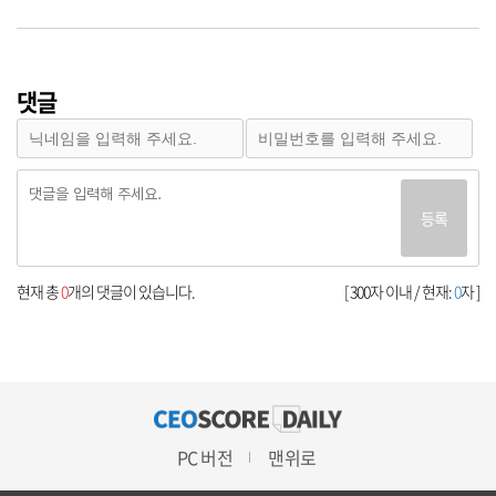
댓글
등록
현재 총
0
개의 댓글이 있습니다.
[ 300자 이내 / 현재:
0
자 ]
PC 버전
맨위로