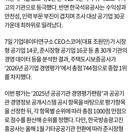
고의 기관으로 등극했다. 반면 한국석유공사는 수익성과
안전성, 인력 부문 부진이 겹치며 조사 대상 공기업 30곳
가운데 최하위로 밀려났다.
7일 기업데이터연구소 CEO스코어(대표 조원만)가 시장
형 공기업 14곳, 준시장형 공기업 16곳 등 총 30개 기관의
경영 데이터 등을 분석한 결과, 주택도시보증공사가
‘2026년 공기업 경영평가’에서 총점 744점으로 종합 1위
를 차지했다.
이번 평가는 ‘2025년 공공기관 경영평가편람’과 공공기
관 경영정보 공개시스템 공시 항목을 바탕으로 평가항목
을 선정한 뒤, 각 항목별 순위에 따라 총점 1000점 만점으
로 점수를 환산해 순위를 정했다. 다만, 한국방송광고진
흥공사는 올해 1월 기타공공기관 전환에 따라 준시장형