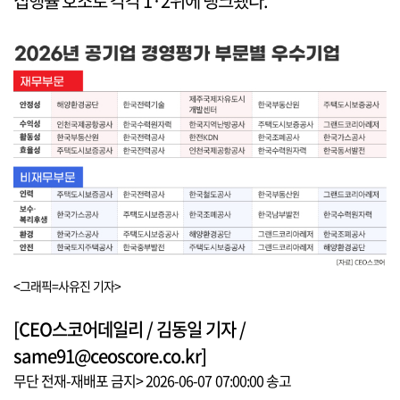
집행률 호조로 각각 1·2위에 랭크됐다.
<그래픽=사유진 기자>
[CEO스코어데일리 / 김동일 기자 /
same91@ceoscore.co.kr]
무단 전재-재배포 금지> 2026-06-07 07:00:00 송고