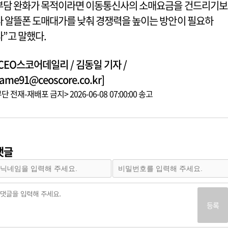
부담 완화가 목적이라면 이동통신사의 소매요금을 건드리기보
다 알뜰폰 도매대가를 낮춰 경쟁력을 높이는 방안이 필요하
다”고 말했다.
[CEO스코어데일리 / 김동일 기자 /
ame91@ceoscore.co.kr]
단 전재-재배포 금지> 2026-06-08 07:00:00 송고
댓글
등록