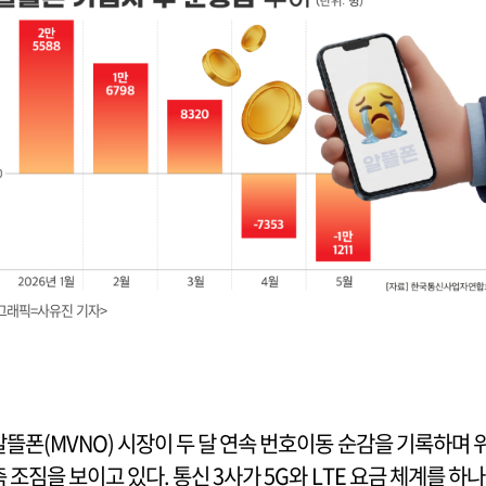
그래픽=사유진 기자>
알뜰폰(MVNO) 시장이 두 달 연속 번호이동 순감을 기록하며 
축 조짐을 보이고 있다. 통신 3사가 5G와 LTE 요금 체계를 하나