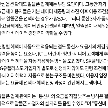
안심옵션 확대도 알뜰폰 업계에는 부담 요인이다. 그동안 저가
요금제 이용자들은 기본 데이터 제공량과 소진 이후 이용 조건
따져 알뜰폰을 선택하는 경우가 많았다. 그러나 통신 3사가 중
가 요금제에도 데이터 안심옵션을 확대하면, 알뜰폰이 내세워
가격 대비 데이터 경쟁력이 약화될 수 있다.
연령별 혜택이 자동으로 적용되는 점도 통신사 요금제의 체감 
쟁력을 높이는 요소다. KT는 어린이·청년·시니어 고객에게 추
가 데이터 혜택을 자동 적용하는 방식을 도입했다. SK텔레콤과
LG유플러스도 가입자가 별도로 신청하지 않아도 연령 조건에 
라 데이터 혜택이 자동으로 붙는 구조를 마련했다. 이용자 입장
에서는 요금제 선택과 혜택 신청 과정이 간단해지는 셈이다.
알뜰폰 업계 관계자는 “통신사의 요금을 직접 낮추는 방식은 결
과적으로 알뜰폰 사업자의 설 자리를 좁힐 수 있다”며 “통신비