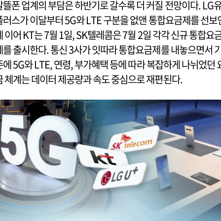
알뜰폰 업계의 부담은 하반기로 갈수록 더 커질 전망이다. LG
플러스가 이달부터 5G와 LTE 구분을 없앤 통합요금제를 선보
데 이어 KT는 7월 1일, SK텔레콤은 7월 2일 각각 신규 통합요
제를 출시한다. 통신 3사가 잇따라 통합요금제를 내놓으면서 
존에 5G와 LTE, 연령, 부가혜택 등에 따라 복잡하게 나뉘었던 
금 체계는 데이터 제공량과 속도 중심으로 재편된다.