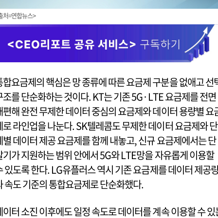
출처=연합뉴스>
통합요금제의 핵심은 망 종류에 따른 요금제 구분을 없애고 선
구조를 단순화하는 것이다. KT는 기존 5G·LTE 요금제를 전면
개편해 완전 무제한 데이터 중심의 요금제와 데이터 용량별 요
제로 라인업을 나눈다. SK텔레콤도 무제한 데이터 요금제와 단
계별 데이터 제공 요금제를 함께 내놓고, 신규 요금제에서는 단
말기가 지원하는 범위 안에서 5G와 LTE망을 자유롭게 이용할
수 있도록 한다. LG유플러스 역시 기존 요금제를 데이터 제공
과 속도 기준의 통합요금제로 단순화했다.
데이터 소진 이후에도 일정 속도로 데이터를 계속 이용할 수 있