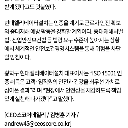
받게 됐다고도 덧붙였다.
현대엘리베이터설치는 인증을 계기로 근로자 안전 확보
와 중대재해 예방 활동을 강화할 계획이다. 중대재해처벌
법·산업안전보건법 등 법령 요구 수준이 높아지는 상황
에서 체계적인 안전보건경영시스템을 통해 위험을 차단
할 방침이다.
황학구 현대엘리베이터설치 대표이사는 “ISO 45001 인
증 취득은 고객·임직원의 안전과 건강을 최우선 가치로
삼아온 결과”라며 “현장에서 안전성을 체감하도록 책임
있게 실천해 나가겠다”고 말했다.
[CEO스코어데일리 / 김병훈 기자 /
andrew45@ceoscore.co.kr]