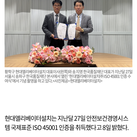
황학구 현대엘리베이터설치 대표이사(왼쪽)와 송지영 한국품질재단 대표가 지난달 27일
서울시 송파구 한국품질재단 본사에서 열린 ‘현대엘리베이터설치㈜ ISO 45001 인증 수
여식’에서 기념 촬영을 하고 있다.<사진제공=현대엘리베이터설치>
현대엘리베이터설치는 지난달 27일 안전보건경영시스
템 국제표준 ISO 45001 인증을 취득했다고 8일 밝혔다.