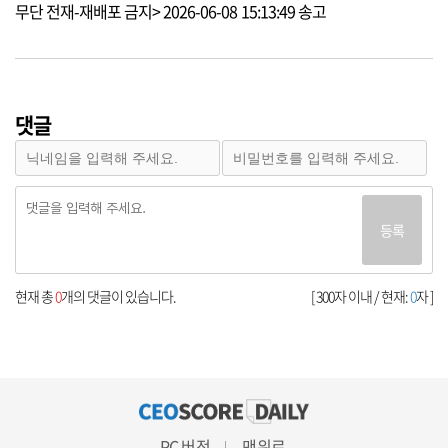
무단 전재-재배포 금지> 2026-06-08 15:13:49 송고
댓글
등록
현재 총
0
개의 댓글이 있습니다.
[ 300자 이내 / 현재:
0
자 ]
PC 버전
맨위로