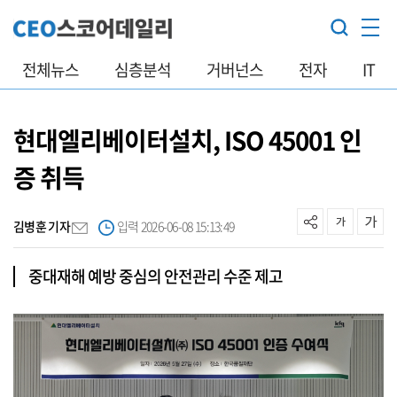
전체뉴스
심층분석
거버넌스
전자
IT
현대엘리베이터설치, ISO 45001 인
증 취득
김병훈 기자
입력 2026-06-08 15:13:49
중대재해 예방 중심의 안전관리 수준 제고