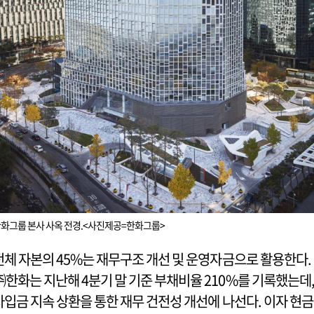
화그룹 본사 사옥 전경.<사진제공=한화그룹>
전체 자본의 45%는 재무구조 개선 및 운영자금으로 활용한다.
㈜한화는 지난해 4분기 말 기준 부채비율 210%를 기록했는데
차입금 지속 상환을 통한 재무 건전성 개선에 나선다. 이자 현금