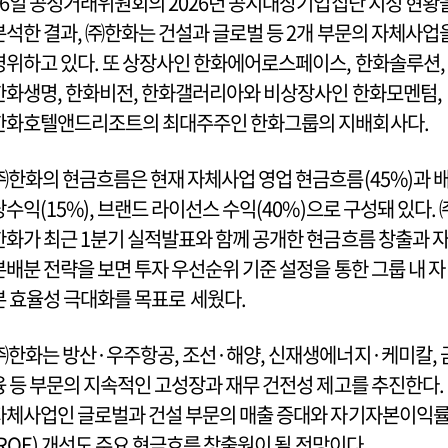
16일 공정거래위원회의 2026년 공시대상기업집단 지정 현황
분석한 결과, ㈜한화는 건설과 글로벌 등 2개 부문의 자체사업
영위하고 있다. 또 상장사인 한화에어로스페이스, 한화솔루션,
한화생명, 한화비전, 한화갤러리아와 비상장사인 한화모멘텀,
한화호텔앤드리조트의 최대주주인 한화그룹의 지배회사다.
㈜한화의 현금흐름은 현재 자체사업 영업 현금흐름(45%)과 
당수익(15%), 브랜드 라이선스 수익(40%)으로 구성돼 있다. 
한화가 최근 1분기 실적발표와 함께 공개한 현금흐름 창출과 
본배분 전략을 보면 투자 우선순위 기준 설정을 통한 그룹 내 자
본 효율성 극대화를 목표로 세웠다.
㈜한화는 방산·우주항공, 조선·해양, 신재생에너지·케미칼, 
융 등 부문의 지속적인 고성장과 재무 건전성 제고를 추진한다.
자체사업인 글로벌과 건설 부문의 매출 증대와 자기자본이익
(ROE) 개선도 주요 현금흐름 창출원이 될 전망이다.