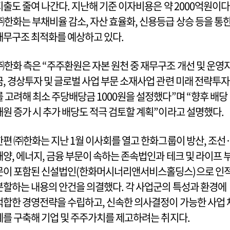
지출도 줄여 나간다. 지난해 기준 이자비용은 약 2000억원이다
㈜한화는 부채비율 감소, 자산 효율화, 신용등급 상승 등을 통
재무구조 최적화를 예상하고 있다.
㈜한화 측은 “주주환원은 자본 원천 중 재무구조 개선 및 운영
금, 경상투자 및 글로벌 사업 부문 소재사업 관련 미래 전략투자
를 고려해 최소 주당배당금 1000원을 설정했다”며 “향후 배당
재원 증가 시 추가 배당도 적극 검토할 계획”이라고 설명했다.
한편 ㈜한화는 지난 1월 이사회를 열고 한화그룹이 방산, 조선
해양, 에너지, 금융 부문이 속하는 존속법인과 테크 및 라이프 
문이 포함된 신설법인(한화머시너리앤서비스홀딩스)으로 인
분할하는 내용의 안건을 의결했다. 각 사업군의 특성과 환경에
적합한 경영전략을 수립하고, 신속한 의사결정이 가능한 사업 
계를 구축해 기업 및 주주가치를 제고하려는 취지다.