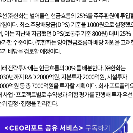
우선 ㈜한화는 벌어들인 현금흐름의 25%를 주주환원에 투입
방침이다. 최소 주당배당금(DPS) 기준을 1000원으로 설정했
며, 이는 지난해 지급했던 DPS(보통주 기준 800원) 대비 25%
증가한 수준이다. ㈜한화는 잉여현금흐름과 배당 재원을 고려
추가 배당을 검토할 예정이다.
미래 전략투자에는 현금흐름의 30%를 배분한다. ㈜한화는
2030년까지 R&D 2000억원, 지분투자 2000억원, 시설투자
3000억원 등 총 7000억원을 투자할 계획이다. 회사 포트폴리
내 사업·프로젝트별로 수익성과 위험 평가를 진행해 투자 우선
순위 결정·집행을 관리한다.