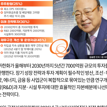
㈜한화가 올해부터 2030년까지 5년간 7000억원 규모의 투자
단행한다. 장기 성장 전략과 투자 계획이 필수적인 방산, 조선·
양, 에너지, 금융 등 사업군이 복합적으로 묶여있는 만큼 연구
발(R&D)과 지분·시설 투자에 대한 효율적인 자본배분에 나선
는 전략이다.