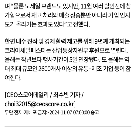
며 “물론 노세일 브랜드도 있지만, 11월 여러 할인전에 참
가함으로서 재고 처리와 매출 상승뿐만 아니라 기업 인지
도가 올라가는 효과도 있다”고 전했다.
한편 내수 진작 및 경제 활력 제고를 위해 9년째 개최되는
코리아세일페스타는 산업통상자원부 후원으로 열린다.
올해는 작년보다 행사기간이 5일 연장됐다. 도 올해는 역
대 최대 규모인 2600개사 이상의 유통·제조 기업 등이 참
여한다.
[CEO스코어데일리 / 최수빈 기자 /
choi32015@ceoscore.co.kr]
무단 전재-재배포 금지> 2024-11-07 07:00:00 송고