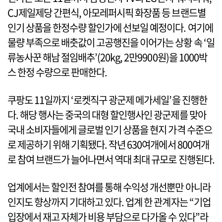
CJ제일제당 간편식, 아모레퍼시픽 화장품 등 브랜드별
인기 상품을 한정수량 할인가에 선보일 예정이다. 여기에
물량 부족으로 배춧값이 고공행진을 이어가는 상황 속 ‘일
류농사꾼 해남 절임배추’(20kg, 2만9900원)을 1000박
스 한정 수량으로 판매한다.
쿠팡도 11일까지 ‘로켓직구 광군제 메가세일’을 진행한
다. 해당 행사는 중국의 대형 할인행사인 광군제를 맞아
국내 소비자들에게 글로벌 인기 상품을 현지 가격 수준으
로 제공하기 위해 기획됐다. 작년 630여개에서 800여개
로 참여 브랜드가 늘어나면서 역대 최대 규모로 진행된다.
업계에서는 할인전 참여를 통해 수익성 개선뿐만 아니라
인지도 향상까지 기대하고 있다. 업계 한 관계자는 “기업
입장에서 재고 자체가 비용 부담으로 다가올 수 있다”라