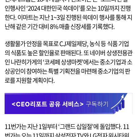
인행사인 ‘2024 대한민국 쓱데이’를 오는 10일까지 진행
한다. 이마트는 지난 1~3일 진행된 쓱데이 행사를 통해 지
난해 같은 기간 대비 8% 매출 신장세를 기록했다.
생활물가 안정을 목표로 CJ제일제당, 농식 등 식품 기업
의 식품도 높은 할인율로 판매된다. 또 네이버 상생전용관
인 나란히가게의 ‘코세페 상생마켓’에서는 중소기업과 소
상공인이 참여하는 특별 기획전을 마련해 중소기업의 판
로를 지원할 계획이다.
11번가는 지난 1일부터 ‘그랜드 십일절’에 돌입했다. 11
번가는 오는 11일까지 삼성전자 TV와 LG전자 워시타워,