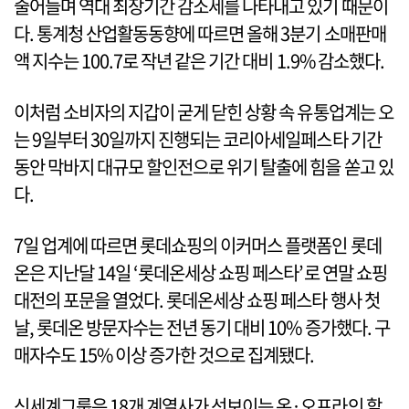
줄어들며 역대 최장기간 감소세를 나타내고 있기 때문이
다. 통계청 산업활동동향에 따르면 올해 3분기 소매판매
액 지수는 100.7로 작년 같은 기간 대비 1.9% 감소했다.
이처럼 소비자의 지갑이 굳게 닫힌 상황 속 유통업계는 오
는 9일부터 30일까지 진행되는 코리아세일페스타 기간
동안 막바지 대규모 할인전으로 위기 탈출에 힘을 쏟고 있
다.
7일 업계에 따르면 롯데쇼핑의 이커머스 플랫폼인 롯데
온은 지난달 14일 ‘롯데온세상 쇼핑 페스타’로 연말 쇼핑
대전의 포문을 열었다. 롯데온세상 쇼핑 페스타 행사 첫
날, 롯데온 방문자수는 전년 동기 대비 10% 증가했다. 구
매자수도 15% 이상 증가한 것으로 집계됐다.
신세계그룹은 18개 계열사가 선보이는 온·오프라인 할