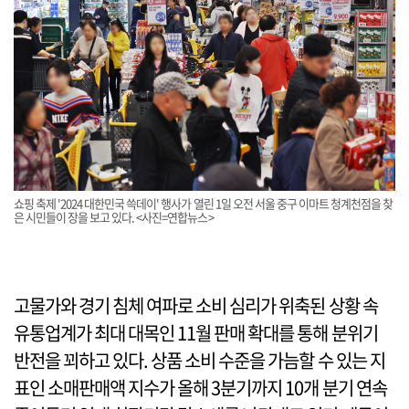
쇼핑 축제 '2024 대한민국 쓱데이' 행사가 열린 1일 오전 서울 중구 이마트 청계천점을 찾
은 시민들이 장을 보고 있다. <사진=연합뉴스>
고물가와 경기 침체 여파로 소비 심리가 위축된 상황 속
유통업계가 최대 대목인 11월 판매 확대를 통해 분위기
반전을 꾀하고 있다. 상품 소비 수준을 가늠할 수 있는 지
표인 소매판매액 지수가 올해 3분기까지 10개 분기 연속