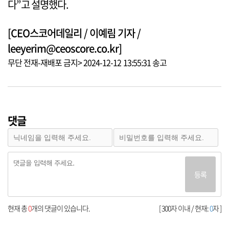
다”고 설명했다.
[CEO스코어데일리 / 이예림 기자 /
leeyerim@ceoscore.co.kr]
무단 전재-재배포 금지> 2024-12-12 13:55:31 송고
댓글
등록
현재 총
0
개의 댓글이 있습니다.
[ 300자 이내 / 현재:
0
자 ]