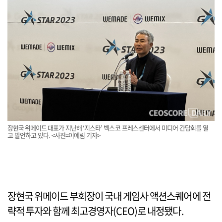
장현국 위메이드 대표가 지난해 ‘지스타’ 벡스코 프레스센터에서 미디어 간담회를 열
고 발언하고 있다. <사진=이예림 기자>
장현국 위메이드 부회장이 국내 게임사 액션스퀘어에 전
략적 투자와 함께 최고경영자(CEO)로 내정됐다.