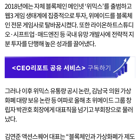
2018년에는 자체 블록체인 메인넷 ‘위믹스’를 출범하고
웹3 게임 생태계에 집중적으로 투자, 위메이드를 블록체
인 전문 게임사로 탈바꿈시켰다. 또한 라이온하트스튜디
오·시프트업·매드엔진 등 국내 유망 개발사에 전략적 지
분 투자를 단행해 높은 성과를 끌어냈다.
그러나 이후 위믹스 유통량 공시 논란, 김남국 의원 가상
화폐 대량 보유 논란 등 여파로 올해 초 위메이드 그룹 창
립자 박관호 회장에게 대표직을 넘기고 부회장으로 물러
났다.
김연준 액션스퀘어 대표는 “블록체인과 가상화폐가 제도