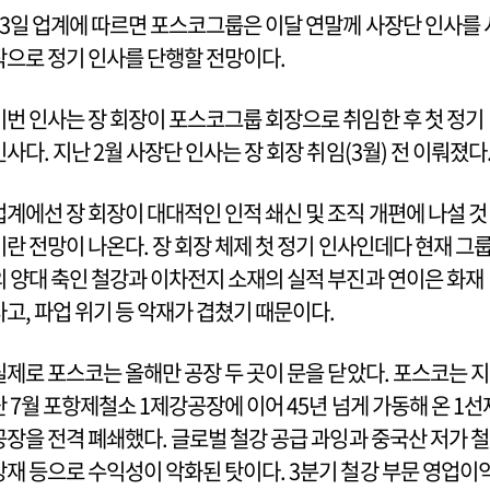
13일 업계에 따르면 포스코그룹은 이달 연말께 사장단 인사를 
작으로 정기 인사를 단행할 전망이다.
이번 인사는 장 회장이 포스코그룹 회장으로 취임한 후 첫 정기
인사다. 지난 2월 사장단 인사는 장 회장 취임(3월) 전 이뤄졌다
업계에선 장 회장이 대대적인 인적 쇄신 및 조직 개편에 나설 것
이란 전망이 나온다. 장 회장 체제 첫 정기 인사인데다 현재 그
의 양대 축인 철강과 이차전지 소재의 실적 부진과 연이은 화재
사고, 파업 위기 등 악재가 겹쳤기 때문이다.
실제로 포스코는 올해만 공장 두 곳이 문을 닫았다. 포스코는 지
난 7월 포항제철소 1제강공장에 이어 45년 넘게 가동해 온 1선
공장을 전격 폐쇄했다. 글로벌 철강 공급 과잉과 중국산 저가 철
강재 등으로 수익성이 악화된 탓이다. 3분기 철강 부문 영업이