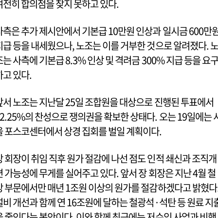
여전히 합의점을 찾지 못하고 있다.
사측은 추가 제시안에서 기본급 10만원 인상과 일시금 600만
지급 등을 내세웠으나, 노조는 이를 거부한 것으로 알려졌다. 
조는 사측에 기본급 8.3% 인상 및 격려금 300% 지급 등을 요
하고 있다.
앞서 노조는 지난달 25일 조합원을 대상으로 진행된 투표에서
72.25%의 찬성으로 쟁의권을 확보한 상태다. 오는 19일에는 
울 포스코센터에서 상경 집회를 벌일 계획이다.
장 회장이 취임 직후 원가 절감에 나선 점도 인적 쇄신과 조직개
편 가능성에 무게를 실어주고 있다. 앞서 장 회장은 지난 4월 철
강 부문에서만 매년 1조원 이상의 원가를 절감하겠다고 밝혔다
설비 개선과 함께 연 16조원에 달하는 철광석·석탄 등 원료 지
을 줄인다는 복안이다. 이와 함께 최근에는 저수익 사업과 비핵