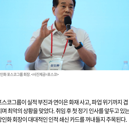
인화 포스코그룹 회장. <사진제공=포스코>
포스코그룹이 실적 부진과 연이은 화재 사고, 파업 위기까지 겹
치며 최악의 상황을 맞았다. 취임 후 첫 정기 인사를 앞두고 있
장인화 회장이 대대적인 인적 쇄신 카드를 꺼내들지 주목된다.