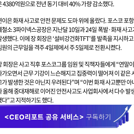
은 4380억원으로 전년 동기 대비 40% 가량 감소했다.
연이은 화재 사고로 안전 문제도 도마 위에 올랐다. 포스코 포항
제철소 3파이넥스공장은 지난달 10일과 24일 폭발·화재 사고
발생했다. 이에 장 회장은 ‘설비강건화TFT’를 발족을 지시하고
임원의 근무일을 격주 4일제에서 주 5일제로 전환시켰다.
장 회장은 사고 직후 포스코그룹 임원 및 직책자들에게 “연말이
다가오면서 근무 기강이 느슨해지고 집중력이 떨어져 이 같은 
고가 발생한 것은 아닌지 우려된다”며 “이번 화재 사고뿐만 아
라 올해 중대재해로 이어진 안전사고도 사업회사에서 다수 발
했다”고 지적하기도 했다.