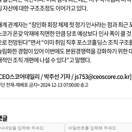
심 자산에 대한 구조조정도 이어가고 있다.
재계 관계자는 “장인화 회장 체제 첫 정기 인사라는 점과 최근 
스코가 온갖 악재에 직면한 만큼 당초 예상보다 인사 폭이 클 것
으로 전망된다”면서 “이미 취임 직후 포스코홀딩스 조직 구조
슬림화한 경험이 있어 이번에도 본원경쟁력을 강화하기 위한 
대적인 조직 개편에 나설 수 있다”고 말했다.
CEO스코어데일리 / 박주선 기자 / js753@ceoscore.co.kr]
단 전재-재배포 금지> 2024-12-13 07:00:00 송고
댓글