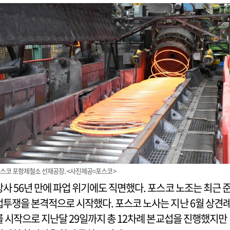
스코 포항제철소 선재공장. <사진제공=포스코>
창사 56년 만에 파업 위기에도 직면했다. 포스코 노조는 최근 
법투쟁을 본격적으로 시작했다. 포스코 노사는 지난 6월 상견
를 시작으로 지난달 29일까지 총 12차례 본교섭을 진행했지만