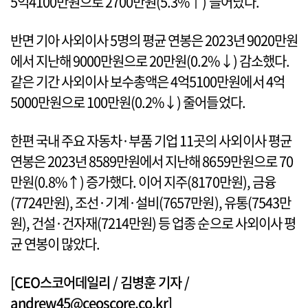
5억4100만원으로 2700만원(5.3%↑) 늘어났다.
반면 기아 사외이사 5명의 평균 연봉은 2023년 9020만원
에서 지난해 9000만원으로 20만원(0.2%↓) 감소했다.
같은 기간 사외이사 보수총액은 4억5100만원에서 4억
5000만원으로 100만원(0.2%↓) 줄어들었다.
한편 국내 주요 자동차·부품 기업 11곳의 사외이사 평균
연봉은 2023년 8589만원에서 지난해 8659만원으로 70
만원(0.8%↑) 증가했다. 이어 지주(8170만원), 금융
(7724만원), 조선·기계·설비(7657만원), 유통(7543만
원), 건설·건자재(7214만원) 등 업종 순으로 사외이사 평
균 연봉이 많았다.
[CEO스코어데일리 / 김병훈 기자 /
andrew45@ceoscore.co.kr]