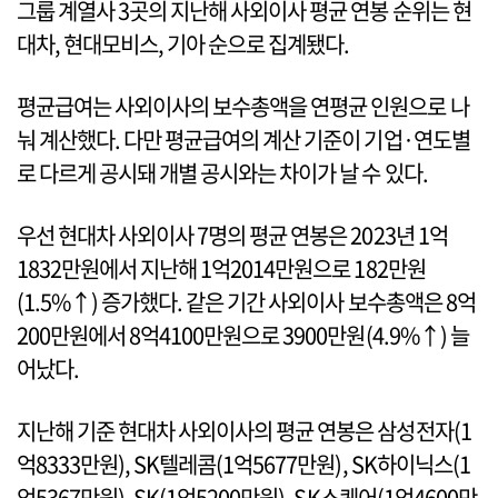
그룹 계열사 3곳의 지난해 사외이사 평균 연봉 순위는 현
대차, 현대모비스, 기아 순으로 집계됐다.
평균급여는 사외이사의 보수총액을 연평균 인원으로 나
눠 계산했다. 다만 평균급여의 계산 기준이 기업·연도별
로 다르게 공시돼 개별 공시와는 차이가 날 수 있다.
우선 현대차 사외이사 7명의 평균 연봉은 2023년 1억
1832만원에서 지난해 1억2014만원으로 182만원
(1.5%↑) 증가했다. 같은 기간 사외이사 보수총액은 8억
200만원에서 8억4100만원으로 3900만원(4.9%↑) 늘
어났다.
지난해 기준 현대차 사외이사의 평균 연봉은 삼성전자(1
억8333만원), SK텔레콤(1억5677만원), SK하이닉스(1
억5367만원), SK(1억5200만원), SK스퀘어(1억4600만