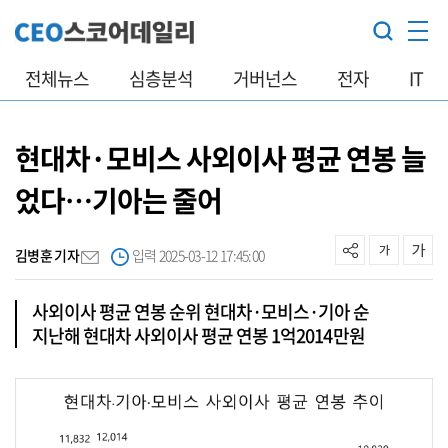
전체뉴스
심층분석
거버넌스
전자
IT
현대차·모비스 사외이사 평균 연봉 늘
었다…기아는 줄어
김병훈 기자
입력 2025-03-12 17:45:00
사외이사 평균 연봉 순위 현대차·모비스·기아 순
지난해 현대차 사외이사 평균 연봉 1억2014만원