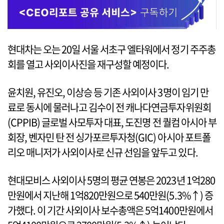
현대차는 오는 20일 서울 서초구 엘타워에서 정기 주주총
회를 열고 사외이사진을 재구성할 예정이다.
윤치원, 유진오, 이상승 등 기존 사외이사 3명이 임기 만
료로 동시에 물러나고 김수이 전 캐나다연금투자위원회
(CPPIB) 글로벌 사모투자 대표, 도진명 전 퀄컴 아시아 부
회장, 벤자민 탄 전 싱가포르투자청(GIC) 아시아 포트폴
리오 매니저가 사외이사로 신규 선임을 앞두고 있다.
현대모비스 사외이사 5명의 평균 연봉은 2023년 1억280
만원에서 지난해 1억820만원으로 540만원(5.3%↑) 증
가했다. 이 기간 사외이사 보수총액은 5억1400만원에서