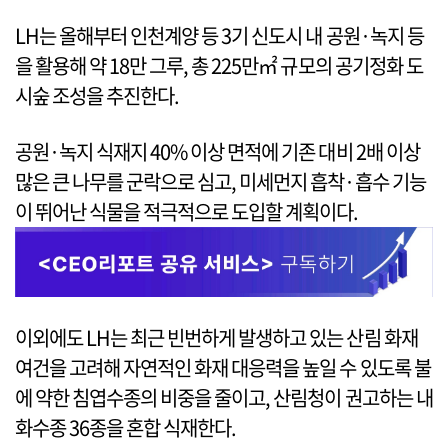
LH는 올해부터 인천계양 등 3기 신도시 내 공원·녹지 등
을 활용해 약 18만 그루, 총 225만㎡ 규모의 공기정화 도
시숲 조성을 추진한다.
공원·녹지 식재지 40% 이상 면적에 기존 대비 2배 이상
많은 큰 나무를 군락으로 심고, 미세먼지 흡착·흡수 기능
이 뛰어난 식물을 적극적으로 도입할 계획이다.
이외에도 LH는 최근 빈번하게 발생하고 있는 산림 화재
여건을 고려해 자연적인 화재 대응력을 높일 수 있도록 불
에 약한 침엽수종의 비중을 줄이고, 산림청이 권고하는 내
화수종 36종을 혼합 식재한다.