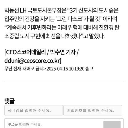
박동선 LH 국토도시본부장은 “3기 신도시의 도시숲은
입주민의 건강을 지키는 ‘그린 마스크’가 될 것”이라며
“계속해서 기후변화라는 미래 위험에 대비해 친환경 탄
소중립 도시 구현에 최선을 다하겠다”고 말했다.
[CEO스코어데일리 / 박수연 기자 /
dduni@ceoscore.co.kr]
무단 전재-재배포 금지> 2025-04-16 10:19:20 송고
댓글