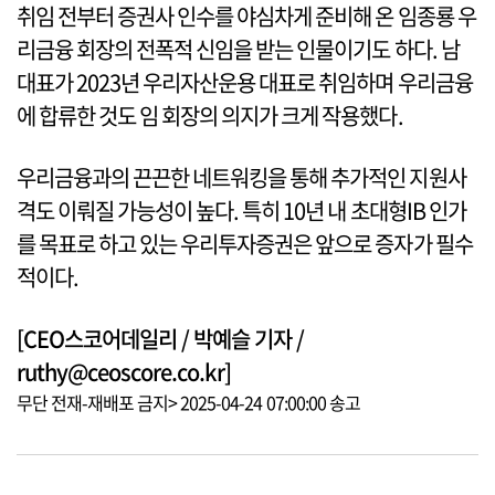
취임 전부터 증권사 인수를 야심차게 준비해 온 임종룡 우
리금융 회장의 전폭적 신임을 받는 인물이기도 하다. 남
대표가 2023년 우리자산운용 대표로 취임하며 우리금융
에 합류한 것도 임 회장의 의지가 크게 작용했다.
우리금융과의 끈끈한 네트워킹을 통해 추가적인 지원사
격도 이뤄질 가능성이 높다. 특히 10년 내 초대형IB 인가
를 목표로 하고 있는 우리투자증권은 앞으로 증자가 필수
적이다.
[CEO스코어데일리 / 박예슬 기자 /
ruthy@ceoscore.co.kr]
무단 전재-재배포 금지> 2025-04-24 07:00:00 송고