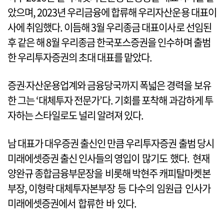
았으며, 2023년 우리금융에 합류해 우리자산운용 대표이
사에 취임했다. 이듬해 3월 우리종금 대표이사로 선임된
후 같은 해 8월 우리종금 한국포스증권을 인수하며 출범
한 우리투자증권의 초대 대표를 맡았다.
증권‧자산운용업계와 금융당국까지 폭넓은 경력을 보유
한 그는 ‘대체투자 전문가’다. 기회를 포착해 과감하게 투
자하는 스타일로도 널리 알려져 있다.
남 대표가 대우증권 출신인 만큼 우리투자증권 출범 당시
미래에셋증권 출신 인사들의 영입이 많기도 했다. 현재
양완규 종합금융부문장을 비롯해 박현주 캐피탈마켓본
부장, 이형락 대체투자본부장 등 다수의 임원급 인사가
미래에셋증권에서 합류한 바 있다.