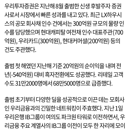
우리투자증권은 지난해 8월 출범한 신생 후발주자 증권
사로서 시장에서 빠른 성과를 내고 있다. 최근 LX하우시
스의 공모 회사채 인수 건에서는 300억원 규모의 물량 인
수를 담당했으며 현대캐피탈 여전채 인수 대표주관(700
억원), 우리카드(300억원), 현대커머셜(200억원) 등의
건도 주관했다.
출범 첫 해였던 지난해 기준 20억원의 순이익을 내며 전
년(-540억원) 대비 흑자전환에도 성공했다. 리테일 고객
수도 31만2000명에서 68만5000명으로 급증했다.
출범 초기부터 다양한 딜을 성공적으로 이끈 데는 모회사
인 우리금융과의 긴밀한 네트워킹이 주효했다. 지난 1일
우리은행 IB그룹이 여의도 파크원 타워로 이전하면서, 우
리금융 주요 계열사의 IB그룹 이전이 모두 한 자리에 모이