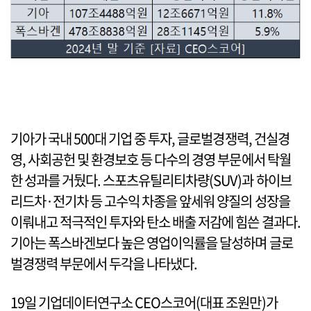
기아가 국내 500대 기업 중 투자, 글로벌경쟁력, 건실경
영, 사회공헌 및 환경보호 등 다수의 경영 부문에서 탁월
한 성과를 거뒀다. 스포츠유틸리티차량(SUV)과 하이브
리드차·전기차 등 고수익 차종을 앞세워 양질의 성장을
이뤄내고 적극적인 투자와 탄소 배출 저감에 힘쓴 결과다.
기아는 폭스바겐보다 높은 영업이익률을 달성하며 글로
벌경쟁력 부문에서 두각을 나타냈다.
19일 기업데이터연구소 CEO스코어(대표 조원만)가