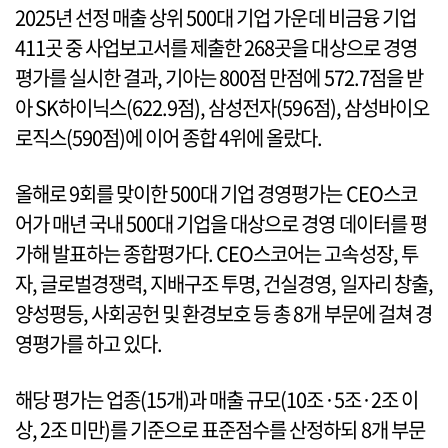
2025년 선정 매출 상위 500대 기업 가운데 비금융 기업
411곳 중 사업보고서를 제출한 268곳을 대상으로 경영
평가를 실시한 결과, 기아는 800점 만점에 572.7점을 받
아 SK하이닉스(622.9점), 삼성전자(596점), 삼성바이오
로직스(590점)에 이어 종합 4위에 올랐다.
올해로 9회를 맞이한 500대 기업 경영평가는 CEO스코
어가 매년 국내 500대 기업을 대상으로 경영 데이터를 평
가해 발표하는 종합평가다. CEO스코어는 고속성장, 투
자, 글로벌경쟁력, 지배구조 투명, 건실경영, 일자리 창출,
양성평등, 사회공헌 및 환경보호 등 총 8개 부문에 걸쳐 경
영평가를 하고 있다.
해당 평가는 업종(15개)과 매출 규모(10조·5조·2조 이
상, 2조 미만)를 기준으로 표준점수를 산정하되 8개 부문