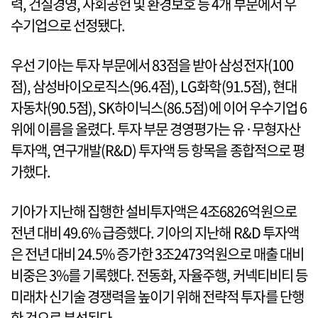
력, 건실경영, 사회공헌 및 환경보호 등 4개 부문에서 우
수기업으로 선정됐다.
우선 기아는 투자 부문에서 83점을 받아 삼성전자(100
점), 삼성바이오로직스(96.4점), LG화학(91.5점), 현대
자동차(90.5점), SK하이닉스(86.5점)에 이어 우수기업 6
위에 이름을 올렸다. 투자 부문 경영평가는 유·무형자산
투자액, 연구개발(R&D) 투자액 등 항목을 종합적으로 평
가했다.
기아가 지난해 집행한 설비투자액은 4조6826억원으로
전년 대비 49.6% 급증했다. 기아의 지난해 R&D 투자액
은 전년 대비 24.5% 증가한 3조2473억원으로 매출 대비
비중은 3%를 기록했다. 전동화, 자율주행, 커넥티비티 등
미래차 신기술 경쟁력을 높이기 위해 전략적 투자를 단행
한 것으로 분석된다.