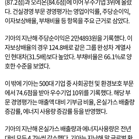
(87.2점)과 오리온(84.6점)에 이어 우수기업 3위에 올랐
다. 건실경영 부문 경영평가는 영업이익률, 주당순이익,
이자보상배율, 부채비율 등 항목을 주요 근거로 삼았다.
기아의 지난해 주당순이익은 2만4893원을 기록했다. 이
자보상배율의 경우 124.8배로 같은 그룹 완성차 계열사
인 현대차(31.5배)보다 높았다. 부채비율은 66.1%로 양
호한 수준을 보였다.
이 밖에 기아는 500대 기업 중 사회공헌 및 환경보호 부문
에서 74.6점을 받아 우수기업 10위를 기록했다. 해당 부
문 경영평가는 매출액 대비 기부금 비율, 온실가스 배출량
증감률, 에너지 사용량 증감률 등을 반영했다.
기아의 지난해 온실가스 배출량과 에너지사용량은 전년
대비 모두 4.7%씩 감소했다. 기아는 지난해 말 글로벌 환