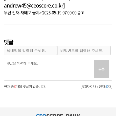
andrew45@ceoscore.co.kr]
무단 전재-재배포 금지> 2025-05-19 07:00:00 송고
댓글
등록
현재 총
0
개의 댓글이 있습니다.
[ 300자 이내 / 현재:
0
자 ]