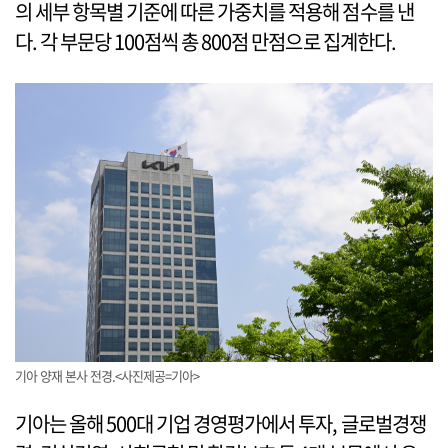
의 세부 항목별 기준에 따른 가중치를 적용해 점수를 낸
다. 각 부문당 100점씩 총 800점 만점으로 집계한다.
기아 양재 본사 전경.<사진제공=기아>
기아는 올해 500대 기업 경영평가에서 투자, 글로벌경쟁