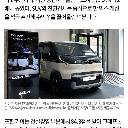
배나 높았다. SUV와 친환경차를 중심으로 한 믹스 개선
을 적극 추진해 수익성을 끌어올린 덕분이다.
기아가 지난 13일(현지시간) 영국 런던에서 개최된 ‘퓨처 오브 더 카 서밋’에 참가해 선보
인 PV5 WAV(Wheelchair Accessible Vehicle·휠체어용 차량) 모델.<사진제공=기아>
또한 기아는 건실경영 부문에서 84.3점을 받아 크래프톤