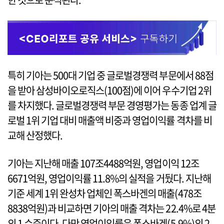
특히 기아는 500대 기업 중 글로벌경쟁력 부문에서 88점
을 받아 삼성바이오로직스(100점)에 이어 우수기업 2위
를 차지했다. 글로벌경쟁력 부문 경영평가는 동종 업계 글
로벌 1위 기업 대비 매출액 비중과 영업이익률 격차를 비
교해 산정했다.
기아는 지난해 매출 107조4488억원, 영업이익 12조
6671억원, 영업이익률 11.8%의 실적을 거뒀다. 지난해
기준 세계 1위 완성차 업체인 폭스바겐의 매출(478조
8838억원)과 비교하면 기아의 매출 격차는 22.4%로 4분
의 1 수준이다. 다만 영업이익률은 폭스바겐(5.9%)의 2